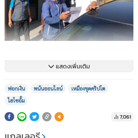
แสดงเพิ่มเติม
ฟอกเงิน
พนันออนไลน์
เหมืองขุดคริปโต
ไฮโซอั้ม
7,061
แกลเลอรี