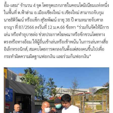
อั้ม-แยม" จำนวน 4 จุด โดยจุดแรกภายในคอนโดมิเนียมแห่งหนึ่ง
ในพื้นที่ ต.ฟ้าฮ่าม อ.เมืองเชียงใหม่ จ.เชียงใหม่ สามารถจับกุม
นายธิติวัฒน์ หรือแซ็ก สุริยพัฒน์ อายุ 38 ปี ตามหมายจับศาล
อาญา ที่ 87/2566 ลงวันที่ 12 ม.ค.66 ข้อหา “ร่วมกันจัดให้มีการ
เล่น หรือทำอุบายล่อ ช่วยประกาศโฆษณาหรือชักชวนโดยทาง
ตรงหรือทางอ้อม ให้ผู้อื่นเข้าเล่นหรือเข้าพนัน ในการเล่นทางสื่อ
อิเล็กทรอนิกส์, สมคบโดยการตกลงกันตั้งแต่สองคนขึ้นไปเพื่อ
กระทำผิดความผิดฐานฟอกเงิน และร่วมกันฟอกเงิน”