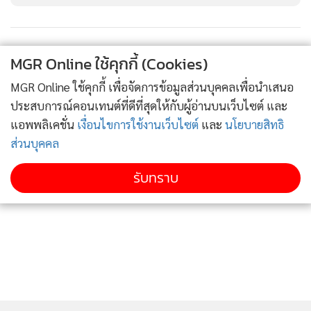
หลายราย
ต่อมาเจ้าหน้าที่ได้ขออนุมัติศาลออกหมายจับผู้ต้องหาที่
MGR Online ใช้คุกกี้ (Cookies)
เกี่ยวข้องกับขบวนการดังกล่าวอีก 3 ราย ที่มีความเกี่ยวข้องเป็น
MGR Online ใช้คุกกี้ เพื่อจัดการข้อมูลส่วนบุคคลเพื่อนำเสนอ
หุ้นส่วนผู้รับผลประโยชน์ และโปรแกรมเมอร์ซึ่งทำหน้าที่ดูแล
ประสบการณ์คอนเทนต์ที่ดีที่สุดให้กับผู้อ่านบนเว็บไซต์ และ
จัดการระบบเว็บไซต์ ก่อนขอหมายค้นศาลอาญาเข้าตรวจค้น 4
แอพพลิเคชั่น
เงื่อนไขการใช้งานเว็บไซต์
และ
นโยบายสิทธิ
จุด สามารถจับกุมผู้ต้องหาตามหมายจับคือได้ 1 ราย คือ นายธิติ
ส่วนบุคคล
วัฒน์ โปรแกรมเมอร์ และ น.ส.เจนจิรา ดำเนินคดีครอบครอง
อาวุธปืน
รับทราบ
จากการสอบสวน นายธิติวัฒน์ ผู้ต้องหาให้การรับสารภาพว่า
ตนเองเป็นโปรแกรมเมอร์ทำหน้าที่ดูแลระบบหน้าเว็บไซต์
UFA24H ส่วนที่เหลือให้การเป็นประโยชน์ต่อรูปคดี จึงกันเอาไว้
เป็นพยาน อย่างไรก็ตามคดีดังกล่าวมีพยานหลักฐานครบถ้วน
สมบูรณ์มากขึ้น ส่วนผู้ต้องหาที่อยู่ระหว่างหลบหนีจะเร่งดำเนิน