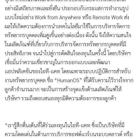
อย่างมีเสถียรภาพและยั่งยืน ประกอบกับกระแสการทำงานรูป
แบบใหม่อย่าง Work from Anywhere หรือ Remote Work ส่ง
ผลให้เกิดความต้องการนำเทคโนโลยีมาใช้ในการบริหารจัดการ
ทรัพยากรบุคคลเพิ่มสูงขึ้นอย่างต่อเนื่อง ดังนั้น จึงให้ความสนใจ
ในผลิตภัณฑ์ที่เกี่ยวกับการบริหารจัดการทรัพยากรบุคคลที่มี
ประสิทธิภาพ จนนำไปสู่การตัดสินใจลงทุนในครั้งนี้ โดยบริษัทฯ
เชื่อมั่นว่าความเชี่ยวชาญในการออกแบบและพัฒนา
แอปพลิเคชันของไอที-แคท โดยเฉพาะระบบปฏิบัติการสำหรับ
งานทรัพยากรบุคคล ชื่อ “HumanOS” ที่ได้รับความไว้วางใจจาก
ลูกค้าจำนวนมาก จะเป็นการสร้างจุดแข็งด้านผลิตภัณฑ์ให้
บริษัทฯ รวมถึงตอบสนองทุกมิติความต้องการของลูกค้า
“เรารู้สึกตื่นเต้นที่ได้ร่วมลงทุนในไอที-แคท ซึ่งเป็นบริษัทที่มี
ความโดดเด่นในด้านการบริการซอฟต์แวร์บนระบบคลาวด์ หรือ