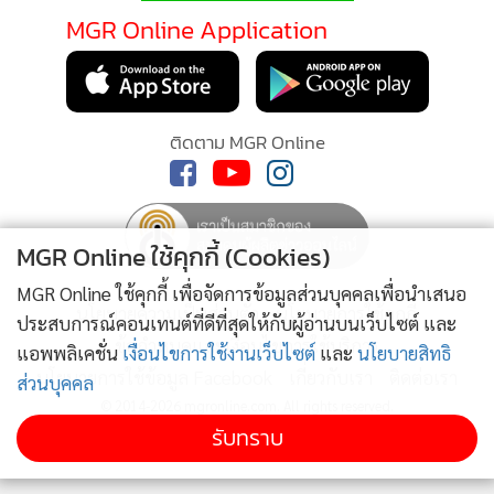
แรนต์ 2:1
CPAXT เผยต้นทุนพลังงานพุ่ง-ค่าใช้จ่ายเปิดสาขาใหม่
4
ฉุดกำไร Q2/69 หดตัว 18%
ข่าวอื่นในหมวด
MGR Online ใช้คุกกี้ (Cookies)
ติดตามข่าวสารผ่านทาง LINE
MGR Online ใช้คุกกี้ เพื่อจัดการข้อมูลส่วนบุคคลเพื่อนำเสนอ
ประสบการณ์คอนเทนต์ที่ดีที่สุดให้กับผู้อ่านบนเว็บไซต์ และ
แอพพลิเคชั่น
เงื่อนไขการใช้งานเว็บไซต์
และ
นโยบายสิทธิ
ส่วนบุคคล
MGR Online Application
รับทราบ