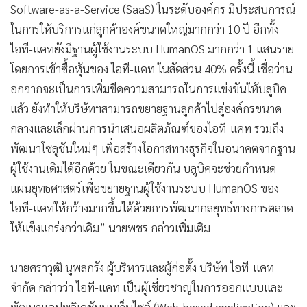
Software-as-a-Service (SaaS) ในระดับองค์กร มีประสบการณ์
ในการให้บริการแก่ลูกค้าองค์ขนาดใหญ่มากกว่า 10 ปี อีกทั้ง
ไอที-แคทยังมีฐานผู้ใช้งานระบบ HumanOS มากกว่า 1 แสนราย
โดยการเข้าซื้อหุ้นของ ไอที-แคท ในสัดส่วน 40% ครั้งนี้ เชื่อว่าน
อกจากจะเป็นการเพิ่มขีดความสามารถในการแข่งขันให้บลูบิค
แล้ว ยังทำให้บริษัทฯสามารถขยายฐานลูกค้าไปสู่องค์กรขนาด
กลางและเล็กผ่านการนำเสนอผลิตภัณฑ์ของไอที-แคท รวมถึง
พัฒนาโซลูชันใหม่ๆ เพื่อสร้างโอกาสทางธุรกิจในอนาคตจากฐาน
ผู้ใช้งานเดิมได้อีกด้วย ในขณะเดียวกัน บลูบิคจะช่วยกำหนด
แผนยุทธศาสตร์เพื่อขยายฐานผู้ใช้งานระบบ HumanOS ของ
ไอที-แคทให้กว้างมากขึ้นได้ด้วยการพัฒนากลยุทธ์ทางการตลาด
ให้แข็งแกร่งกว่าเดิม” นายพชร กล่าวเพิ่มเติม
นายศราวุฒิ นูพลกรัง ผู้บริหารและผู้ก่อตั้ง บริษัท ไอที-แคท
จำกัด กล่าวว่า ไอที-แคท เป็นผู้เชี่ยวชาญในการออกแบบและ