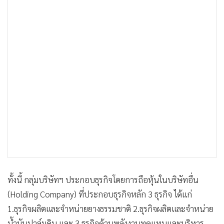
ทั้งนี้ กลุ่มบริษัทฯ ประกอบธุรกิจโดยการถือหุ้นในบริษัทอื่น
(Holding Company) ที่ประกอบธุรกิจหลัก 3 ธุรกิจ ได้แก่
1.ธุรกิจผลิตและจำหน่ายยางธรรมชาติ 2.ธุรกิจผลิตและจำหน่าย
น้ำมันปาล์มดิบ และ 3.ธุรกิจด้านพลังงานทดแทนและบริหาร