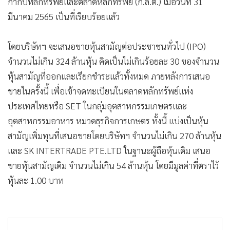
กำกับหลักทรัพย์และตลาดหลักทรัพย์ (ก.ล.ต.) เมื่อวันที่ 31
มีนาคม 2565 เป็นที่เรียบร้อยแล้ว
โดยบริษัทฯ จะเสนอขายหุ้นสามัญต่อประชาชนทั่วไป (IPO)
จำนวนไม่เกิน 324 ล้านหุ้น คิดเป็นไม่เกินร้อยละ 30 ของจำนวน
หุ้นสามัญที่ออกและเรียกชำระแล้วทั้งหมด ภายหลังการเสนอ
ขายในครั้งนี้ เพื่อเข้าจดทะเบียนในตลาดหลักทรัพย์แห่ง
ประเทศไทยหรือ SET ในกลุ่มอุตสาหกรรมเกษตรและ
อุตสาหกรรมอาหาร หมวดธุรกิจการเกษตร ทั้งนี้ แบ่งเป็นหุ้น
สามัญเพิ่มทุนที่เสนอขายโดยบริษัทฯ จำนวนไม่เกิน 270 ล้านหุ้น
และ SK INTERTRADE PTE.LTD ในฐานะผู้ถือหุ้นเดิม เสนอ
ขายหุ้นสามัญเดิม จำนวนไม่เกิน 54 ล้านหุ้น โดยมีมูลค่าที่ตราไว้
หุ้นละ 1.00 บาท