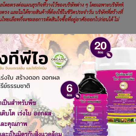
โดยตรงต่อแผนธุรกิจที่วางไว้ของบริษัทต่าง ๆ โดยเฉพาะบริษัทที่
 และไม่ได้ขายสินค้าที่ต้องใช้ในชีวิตประจำวัน บริษัทที่สร้างที่
ทยเลือทกี่จะชะลอการตัดสินใจซื้อที่อยู่อาศัยออกไปก่อนได้ ไม่