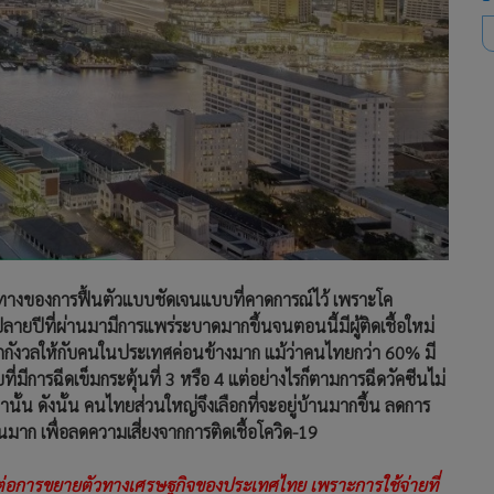
ส้นทางของการฟื้นตัวแบบชัดเจนแบบที่คาดการณ์ไว้ เพราะโค
ลายปีที่ผ่านมามีการแพร่ระบาดมากขึ้นจนตอนนี้มีผู้ติดเชื้อใหม่
วิตกกังวลให้กับคนในประเทศค่อนข้างมาก แม้ว่าคนไทยกว่า 60% มี
่มีการฉีดเข็มกระตุ้นที่ 3 หรือ 4 แต่อย่างไรก็ตามการฉีดวัคซีนไม่
านั้น ดังนั้น คนไทยส่วนใหญ่จึงเลือกที่จะอยู่บ้านมากขึ้น ลดการ
าก เพื่อลดความเสี่ยงจากการติดเชื้อโควิด-19
่อการขยายตัวทางเศรษฐกิจของประเทศไทย เพราะการใช้จ่ายที่