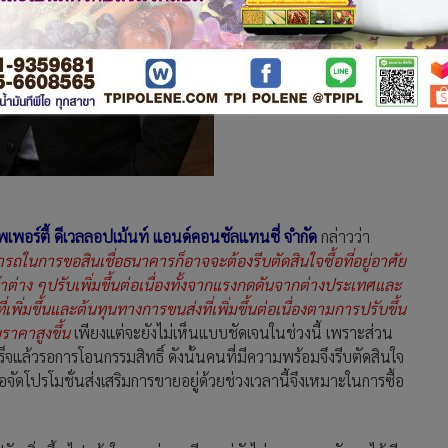
พเพอร์ตี้ ดีเวลลอปเม้นท์ แอนด์คอนซัลแทนซี่ จำกัด
กล่าวว่า
รถในการขอสินเชื่อธนาคารก็อาจจะต้องรีบตัดสินใจซื้อที่อยู่อาศัย
ค้าต่าง ๆปรับเพิ่มขึ้นต่อเนื่องทั้งจากแรงกดดันจากต่างประเทศและ
่เพิ่มขึ้นและต้นทุนทางการขนส่งที่เพิ่มขึ้นต่อเนื่องตามการปรับขึ้น
ยราคาสูงขึ้น
เพียงแต่จะยังไม่เห็นแบบชัดเจนในช่วงนี้ เพราะส่วน
สร็จแล้วรอการโอนกรรมสิทธิ์ ดังนั้นคนที่มีความพร้อมจึงรีบตัดสินใจ
ัดโปรโมชั่นส่งเสริมการขายอยู่ด้วยช่วงเวลานี้จึงเหมาะในการซื้อ