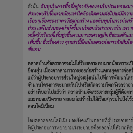
ดังนั้น
ต้นทุนในการซื้อที่อยู่อาศัยของคนในประเทศจะมากขึ้
ส่วนจะปรับขึ้นมากน้อยเท่าใดต้องติดตามต่อไปแต่มีควา
เรื่อยๆเรื่องของราคาวัสดุก่อสร้าง และต้นทุนในการก่อสร้างท
ส่วน แต่ในส่วนของกำลังซื้อคนไทยกลับสวนทางกัน เพรา
หนี้ครัวเรือนที่เพิ่มสูงขึ้นตามภาวะเศรษฐกิจที่ชะลอตัว
เพิ่มขึ้น ซึ่งเรื่องต่าง ๆเหล่านี้มีผลโดยตรงต่อการตัดสิ
ชัดเจน
ตลาดบ้านจัดสรรอาจจะไม่ได้รับผลกระทบมากนักเพราะเป็นตลา
ยืดหยุ่น เนื่องจากสามารถทยอยก่อสร้างและหยุดการก่อสร
แม้ว่าผู้ประกอบการส่วนใหญ่จะมุ่งเน้นไปที่การพัฒนาโ
จำนวนโครงการจะมากเกินไปหรือเกิดความวิตกกังวลว่าอา
อย่างที่บอกไปแล้วว่า ตลาดบ้านจัดสรรเจาะกลุ่มผู้ที่ต้องการ
และทยอยเปิดขาย ทยอยก่อสร้างไปได้เรื่อยๆรวมไปถึงใช้ระ
คอนโดมิเนียม
โดยตลาดคอนโดมิเนียมจะยังคงเป็นตลาดที่ผู้ประกอบการไ
ที่ผู้ประกอบการพยายามเร่งระบายสต็อกออกไปให้มากที่สุดแ