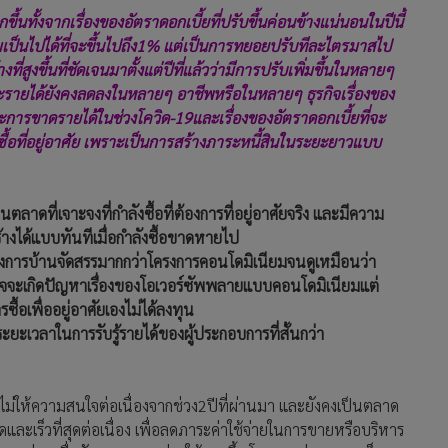
นทั้งจากเรื่องของอัตราดอกเบี้ยที่ปรับขึ้นค่อนข้างแน่นอนในปีนี้
มเป็นไปได้ที่จะขึ้นไปถึง1% แต่เป็นการทยอยปรับทีละไตรมาสไป
ี่สูงขึ้นที่ชัดเจนมาตั้งแต่ปีที่แล้วว่ามีการปรับเพิ่มขึ้นในหลายๆ
ะรายได้ยังคงลดลงในหลายๆ อาชีพหรือในหลายๆ ธุรกิจเรื่องของ
และการขาดรายได้ในช่วงโควิด-19และเรื่องของอัตราดอกเบี้ยที่จะ
นใจซื้อที่อยู่อาศัย เพราะเป็นการสร้างภาระหนี้สินในระยะยาวแบบ
ดที่เจาะจงที่กำลังซื้อที่ต้องการที่อยู่อาศัยจริง และมีความ
้างได้แบบทันทีเมื่อกำลังซื้อขาดหายไป
ครงการบ้านจัดสรรมากกว่าโครงการคอนโดมิเนียมจนดูเหมือนว่า
จจะเกิดปัญหาเรื่องของโอเวอร์ซัพพลายแบบคอนโดมิเนียมแต่
ซื้อเพื่ออยู่อาศัยเองไม่ได้ลงทุน
ยะเวลาในการรับรู้รายได้ของผู้ประกอบการที่สั้นกว่า
ม่ให้ความสนใจต่อเนื่องจากช่วง2ปีที่ผ่านมา และยังคงเป็นตลาด
ละเร็วที่สุดต่อเนื่อง เพื่อลดภาระค่าใช้จ่ายในการขายหรือบริหาร