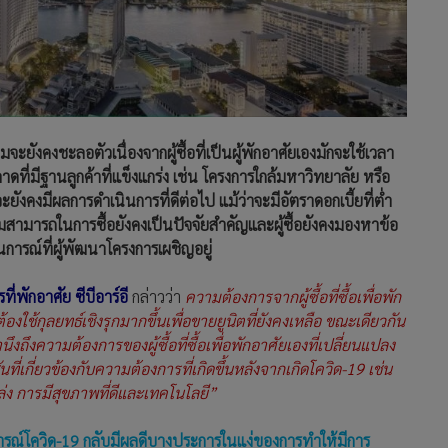
ยังคงชะลอตัวเนื่องจากผู้ซื้อที่เป็นผู้พักอาศัยเองมักจะใช้เวลา
ที่มีฐานลูกค้าที่แข็งแกร่ง เช่น โครงการใกล้มหาวิทยาลัย หรือ
ังคงมีผลการดำเนินการที่ดีต่อไป แม้ว่าจะมีอัตราดอกเบี้ยที่ต่ำ
สามารถในการซื้อยังคงเป็นปัจจัยสำคัญและผู้ซื้อยังคงมองหาข้อ
ถานการณ์ที่ผู้พัฒนาโครงการเผชิญอยู่
พักอาศัย ซีบีอาร์อี
กล่าวว่า
ความต้องการจากผู้ซื้อที่ซื้อเพื่อพัก
ใช้กุลยทธ์เชิงรุกมากขึ้นเพื่อขายยูนิตที่ยังคงเหลือ ขณะเดียวกัน
งถึงความต้องการของผู้ซื้อที่ซื้อเพื่อพักอาศัยเองที่เปลี่ยนแปลง
นที่เกี่ยวข้องกับความต้องการที่เกิดขึ้นหลังจากเกิดโควิด-19 เช่น
ล่ง การมีสุขภาพที่ดีและเทคโนโลยี”
ารณ์โควิด-19 กลับมีผลดีบางประการในแง่ของการทำให้มีการ