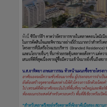
ทั้งนี้
ซีบีอาร์อีฯ คาดว่าอัตราการขายในตลาดคอนโดมิเนียมจะ
ในการตัดสินใจและพิจารณาอย่างถี่ถ้วนมากกว่าสำหรับตลาด
โครงการที่มีเครือโรงแรมบริหาร (Branded Residence) จะย
และนโยบายอื่นๆ ที่มาช่วยกระตุ้นตลาดอสังหาฯ แต่ความ
เสนอที่ดีที่สุดเนื่องจากผู้ซื้อมีความเข้าใจมากยิ่งขึ้นถึงส
น.ส.อาทิตยา เกษมลาวรรณ หัวหน้าแผนกซื้อขายโครงการที่
อาศัยเองจะมีความซับซ้อนมากขึ้น ผู้ประกอบการจำเป็นต้อง
ยังต้องสร้างจุดขายที่แตกต่างให้ตัวโครงการอีกด้วยโดยคำนึ
ไป เทรนด์ที่พักอาศัยจะเน้นไปที่พื้นที่ขนาดใหญ่และฟังก์ชั
ห้องอเนกประสงค์สำหรับครอบครัว พื้นที่สีเขียวหรือเปิดโ
“สำหรับตลาดรีเซลล์หรือตลาดที่พักอาศัยมือสอง สถานก