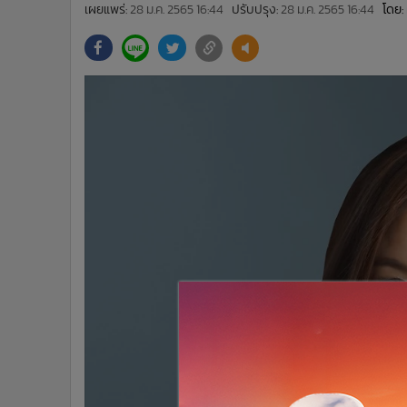
•
Management & HR
เผยแพร่:
28 ม.ค. 2565 16:44
ปรับปรุง:
28 ม.ค. 2565 16:44
โดย:
•
MGR Live
•
Infographic
•
การเมือง
•
ท่องเที่ยว
•
กีฬา
•
ต่างประเทศ
•
Special Scoop
•
เศรษฐกิจ-ธุรกิจ
•
จีน
•
ชุมชน-คุณภาพชีวิต
•
อาชญากรรม
•
Motoring
•
เกม
•
วิทยาศาสตร์
•
SMEs
•
หุ้น