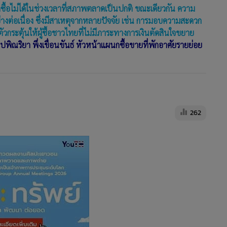
าซื้อไม่ได้ในช่วงเวลาที่สภาพตลาดเป็นปกติ ขณะเดียวกัน ความ
ย่างต่อเนื่อง ซึ่งมีสาเหตุจากหลายปัจจัย เช่น การมอบความสะดวก
ัวกระตุ้นให้ผู้ซื้อชาวไทยที่ไม่มีภาระทางการเงินตัดสินใจขยาย
ปพิณริยา พึ่งเขื่อนขันธ์ หัวหน้าแผนกซื้อขายที่พักอาศัยรายย่อย
262