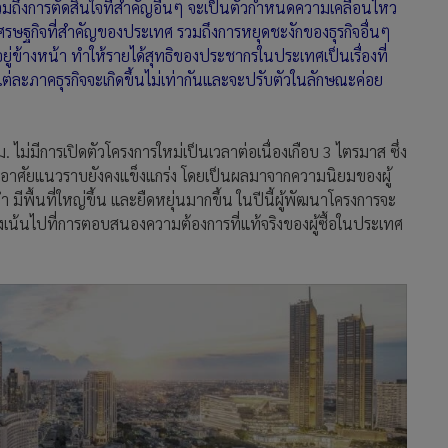
รวมถึงการตัดสินใจที่สำคัญอื่นๆ จะเป็นตัวกำหนดความเคลื่อนไหว
นเศรษฐกิจที่สำคัญของประเทศ รวมถึงการหยุดชะงักของธุรกิจอื่นๆ
ยู่ข้างหน้า ทำให้รายได้สุทธิของประชากรในประเทศเป็นเรื่องที่
ต่ละภาคธุรกิจจะเกิดขึ้นไม่เท่ากันและจะปรับตัวในลักษณะค่อย
ม่มีการเปิดตัวโครงการใหม่เป็นเวลาต่อเนื่องเกือบ 3 ไตรมาส ซึ่ง
พักอาศัยแนวราบยังคงแข็งแกร่ง โดยเป็นผลมาจากความนิยมของผู้
ต่ำ มีพื้นที่ใหญ่ขึ้น และยืดหยุ่นมากขึ้น ในปีนี้ผู้พัฒนาโครงการจะ
ุ่งเน้นไปที่การตอบสนองความต้องการที่แท้จริงของผู้ซื้อในประเทศ