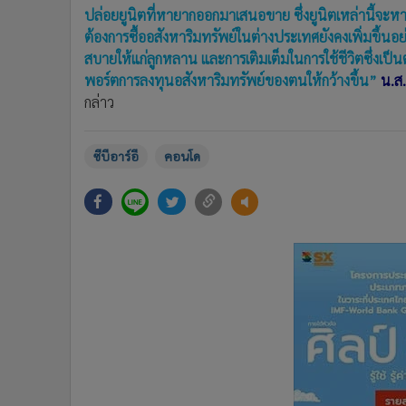
ปล่อยยูนิตที่หายากออกมาเสนอขาย ซึ่งยูนิตเหล่านี้จะห
ต้องการซื้ออสังหาริมทรัพย์ในต่างประเทศยังคงเพิ่มขึ้นอ
สบายให้แก่ลูกหลาน และการเติมเต็มในการใช้ชีวิตซึ่งเป็นต
พอร์ตการลงทุนอสังหาริมทรัพย์ของตนให้กว้างขึ้น”
น.ส.
กล่าว
ซีบีอาร์อี
คอนโด