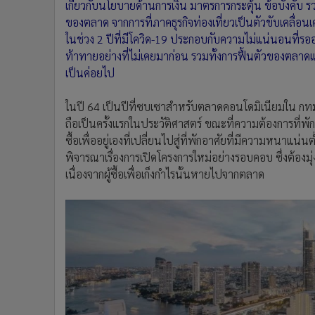
เกี่ยวกับนโยบายด้านการเงิน มาตรการกระตุ้น ข้อบังคับ 
ของตลาด จากการที่ภาคธุรกิจท่องเที่ยวเป็นตัวขับเคลื่อ
ในช่วง 2 ปีที่มีโควิด-19 ประกอบกับความไม่แน่นอนที่รออ
ท้าทายอย่างที่ไม่เคยมาก่อน รวมทั้งการฟื้นตัวของตลาดแ
เป็นค่อยไป
ในปี 64 เป็นปีที่ซบเซาสำหรับตลาดคอนโดมิเนียมใน กทม. ไ
ถือเป็นครั้งแรกในประวัติศาสตร์ ขณะที่ความต้องการที่
ซื้อเพื่ออยู่เองที่เปลี่ยนไปสู่ที่พักอาศัยที่มีความหนาแน่น
พิจารณาเรื่องการเปิดโครงการใหม่อย่างรอบคอบ ซึ่งต้องม
เนื่องจากผู้ซื้อเพื่อเก็งกำไรนั้นหายไปจากตลาด