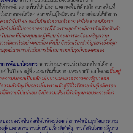
่พักอาศัย ตลาดพื้นที่สำนักงาน ตลาดพื้นที่ค้าปลีก ตลาดพื้นที่
ระบาดของโควิด-19 สายพันธุ์โอมิครอน ซึ่งอาจส่งผลให้เกิดการ
์อีคาดว่าในปี 65 จะเป็นปีแห่งความท้าทาย ทำให้ตลาดอสังหาฯ
มือกับสิ่งที่ไม่อาจคาดการณ์ได้ เพราะลูกค้าจะมีการคัดเลือกสินค้า
้วย ในขณะที่นักลงทุนและผู้พัฒนาโครงการจะต้องเผชิญความ
ัฒนาไปอย่างต่อเนื่อง ดังนั้น จึงเป็นเรื่องสำคัญอย่างยิ่งที่ทุก
อปรับกลยุทธ์และการดำเนินการให้เหมาะสมกับธุรกิจของตนเอง
ึกษาการพัฒนาโครงการ
กล่าวว่า ธนาคารแห่งประเทศไทยได้คาด
ในปี 65 อยู่ที่ 3.4% เพิ่มขึ้นจาก 0.9% จากปี 64 โดยจะ
ขึ้นอยู่
ภาคการส่งออกเป็นหลัก นโยบายและมาตรการของรัฐบาลต่อ
มสำคัญเป็นอย่างยิ่งเพราะเข้าสู่ปีที่ไวรัสสายพันธุ์โอมิครอน
าที่มีความไม่แน่นอน จึงมีความเสี่ยงที่สำคัญหลายประการที่น่า
สนองของวัคซีนต่อเชื้อไวรัสจะส่งผลต่อการดำเนินธุรกิจและความ
องผู้คนต่อสถานการณ์จะเป็นเรื่องที่สำคัญ การตัดสินใจของรัฐบาล