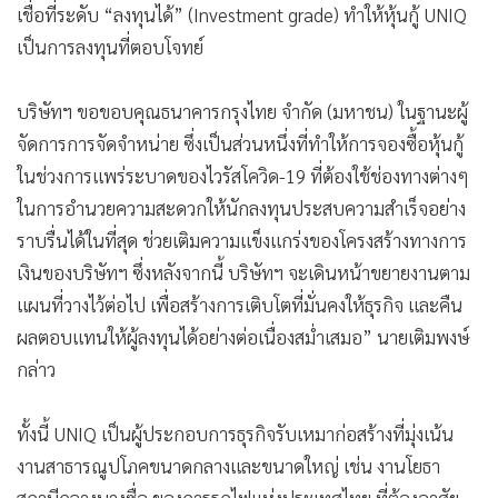
เชื่อที่ระดับ “ลงทุนได้” (Investment grade) ทำให้หุ้นกู้ UNIQ
เป็นการลงทุนที่ตอบโจทย์
บริษัทฯ ขอขอบคุณธนาคารกรุงไทย จำกัด (มหาชน) ในฐานะผู้
จัดการการจัดจำหน่าย ซึ่งเป็นส่วนหนึ่งที่ทำให้การจองซื้อหุ้นกู้
ในช่วงการแพร่ระบาดของไวรัส
โควิด-19 ที่ต้องใช้ช่องทางต่างๆ
ในการอำนวยความสะดวกให้นักลงทุนประสบความสำเร็จอย่าง
ราบรื่นได้ในที่สุด ช่วยเติมความแข็งแกร่งของโครงสร้าง
ทางการ
เงินของบริษัทฯ ซึ่งหลังจากนี้ บริษัทฯ จะเดินหน้าขยายงานตาม
แผนที่วางไว้ต่อไป เพื่อสร้างการเติบโตที่มั่นคงให้ธุรกิจ และคืน
ผลตอบแทนให้ผู้
ลงทุนได้อย่างต่อเนื่องสม่ำเสมอ” นายเติมพงษ์
กล่าว
ทั้งนี้ UNIQ เป็นผู้ประกอบการธุรกิจรับเหมาก่อสร้างที่มุ่งเน้น
งานสาธารณูปโภคขนาดกลางและขนาดใหญ่ เช่น งานโยธา