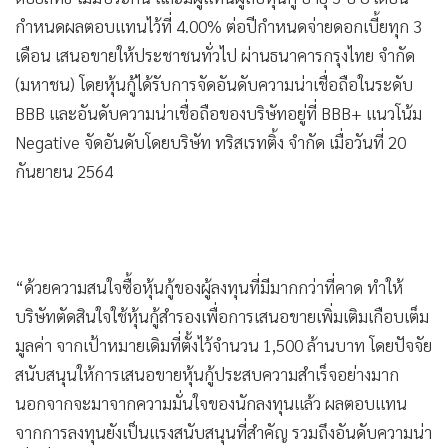
กำหนดผลตอบแทนไว้ที่ 4.00% ต่อปี
กำหนดจ่ายดอกเบี้ยทุก 3
เดือน เสนอขายให้ประชาชนทั่วไป ผ่านธนาคารกรุงไทย จำกัด
(มหาชน) โดยหุ้นกู้ได้รับการจัดอันดับความน่าเชื่อถือในระดับ
BBB
และอันดับความน่าเชื่อถือของบริษัทอยู่ที่ BBB+ แนวโน้ม
Negative จัดอันดับโดยบริษัท ทริสเรทติ้ง จำกัด เมื่อวันที่ 20
กันยายน 2564
“ด้วยความสนใจซื้อหุ้นกู้ของผู้ลงทุนที่มีมากกว่าที่คาด ทำให้
บริษัทตัดสินใจใช้หุ้นกู้สำรองเพื่อการเสนอขายเพิ่มเติมเกือบเต็ม
มูลค่า จากเป้าหมายเดิมที่ตั้งไว้
จำนวน 1,500 ล้านบาท โดยปัจจัย
สนับสนุนให้การเสนอขายหุ้นกู้ประสบความสำเร็จอย่างมาก
นอกจากจะมาจากความมั่นใจของนักลงทุนแล้ว ผลตอบแทน
จากการลงทุนยังเป็นแรงสนับสนุนที่สำคัญ รวมถึงอันดับความน่า