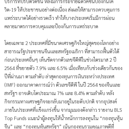
บริการที่ปรับตัวดีขึ้น หลังมีการกระจายฉีดวัคซีนป้องกันโค
วิด-19 ให้ประชาชนอย่างต่อเนื่อง ส่งผลให้สามารถควบคุมการ
แพร่ระบาดได้อย่างรวดเร็ว ทำให้บางประเทศเริ่มมีการผ่อน
คลายมาตรการควบคุมและป้องกันการแพร่ระบาด
โดยเฉพาะ 2 ประเทศที่มีขนาดเศรษฐกิจใหญ่สุดของโลกอย่าง
สาธารณรัฐประชาชนจีนและสหรัฐอเมริกา ที่สามารถฟื้นตัวได้
ก่อนประเทศอื่นๆ เห็นชัดจากตัวเลขจีดีพีในช่วงไตรมาส 2 ปี
2564 ที่ขยายตัว 7.9% และ 6.5% เมื่อเทียบกับช่วงเดียวกันของ
ปีที่ผ่านมา ตามลำดับ ล่าสุดกองทุนการเงินระหว่างประเทศ
(IMF) ออกมาคาดการณ์ว่า ตัวเลขจีดีพี ในปี 2564 ของจีนและ
สหรัฐฯ อาจเติบโตประมาณ 7% และ 8.4% ตามลำดับ หลัง
กิจกรรมทางเศรษฐกิจจะกลับมาอยู่ในระดับปกติ จากอุปสงค์
ภายในประเทศที่แข็งแกร่งขึ้น จากมุมมองดังกล่าว รายงาน BLS
Top Funds แนะนำผู้ลงทุนให้น้ำหนักการลงทุนใน “กองทุนหุ้น
จีน” และ “กองทุนหุ้นสหรัฐฯ” เน้นกองทุนรวมคุณภาพดีที่