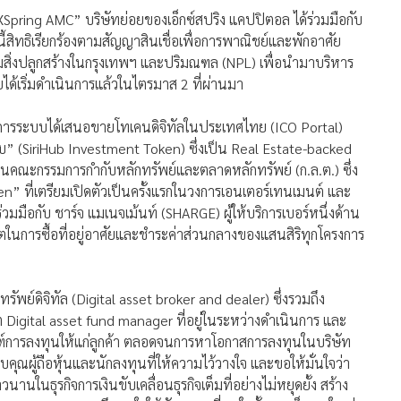
ทรัพย์ดิจิทัล (Digital asset broker and dealer) ซึ่งรวมถึง
Digital asset fund manager ที่อยู่ในระหว่างดำเนินการ และ
ัณฑ์การลงทุนให้แก่ลูกค้า ตลอดจนการหาโอกาสการลงทุนในบริษัท
อบคุณผู้ถือหุ้นและนักลงทุนที่ให้ความไว้วางใจ และขอให้มั่นใจว่า
นในธุรกิจการเงินขับเคลื่อนธุรกิจเต็มที่อย่างไม่หยุดยั้ง สร้าง
บแทนและความพึงพอใจให้นักลงทุนที่สนใจทั้งรายเล็กรายใหญ่
ป้าหมายสู่ผู้นำบริการทางการเงินครบวงจรทั้งโลกการเงินปัจจุบัน
209