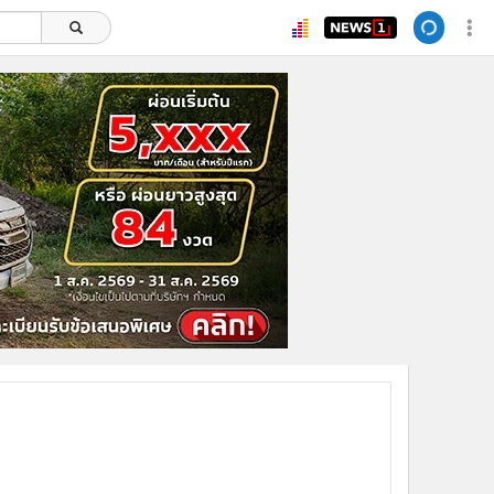
ยอดนิยม
อ่านเพิ่มเติม