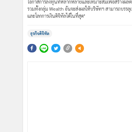
2
MICRO งบสวย Q2/64 รายได้นิวไฮ กำไร
โต 50.04%
ข่าวในหมวดล่าสุด