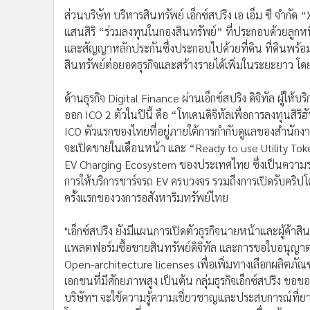
ครั้งแรกของวงการอสังหาริมทรัพย์ไทย
"เอ็กซ์สปริง ยังมีแผนการเปิดตัวธุรกิจนายหน้าและผู้ค้าสิน
แพลตฟอร์มซื้อขายสินทรัพย์ดิจิทัล และการขอใบอนุญาต 
Open-architecture licenses เพื่อเพิ่มทางเลือกผลิตภ
เอกชนที่มีศักยภาพสูง เป็นต้น กลุ่มธุรกิจเอ็กซ์สปริง ขอข
บริษัทฯ จะใช้ความรู้ความเชี่ยวชาญและประสบการณ์ที่ยาวนา
โอกาสการลงทุนที่หลากหลายและเหมาะสมเพื่อสร้างผลตอ
รวมทั้งกลุ่ม Wealth อันจะส่งผลให้บริษัทฯ สามารถบรรลุเ
และโลกการเงินดิจิทัลได้ในที่สุด"
ธุรกิจดิจิทัล
ข่าวที่เกี่ยวข้อง