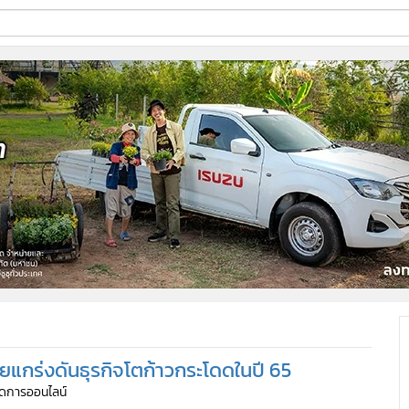
ี่ใช้
ine
้นสูง
จัยแกร่งดันธุรกิจโตก้าวกระโดดในปี 65
จัดการออนไลน์