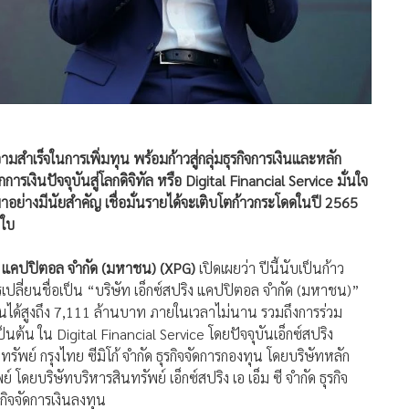
ำเร็จในการเพิ่มทุน พร้อมก้าวสู่กลุ่มธุรกิจการเงินและหลัก
รเงินปัจจุบันสู่โลกดิจิทัล หรือ Digital Financial Service มั่นใจ
นมาอย่างมีนัยสำคัญ เชื่อมั่นรายได้จะเติบโตก้าวกระโดดในปี 2565
 ใบ
ิง แคปปิตอล จำกัด (มหาชน) (XPG)
เปิดเผยว่า ปีนี้นับเป็นก้าว
รเปลี่ยนชื่อเป็น “บริษัท เอ็กซ์สปริง แคปปิตอล จำกัด (มหาชน)”
ุนได้สูงถึง 7,111 ล้านบาท ภายในเวลาไม่นาน รวมถึงการร่วม
นต้น ใน Digital Financial Service โดยปัจจุบันเอ็กซ์สปริง
ทรัพย์ กรุงไทย ซีมิโก้ จำกัด ธุรกิจจัดการกองทุน โดยบริษัทหลัก
์ โดยบริษัทบริหารสินทรัพย์ เอ็กซ์สปริง เอ เอ็ม ซี จำกัด ธุรกิจ
รกิจจัดการเงินลงทุน