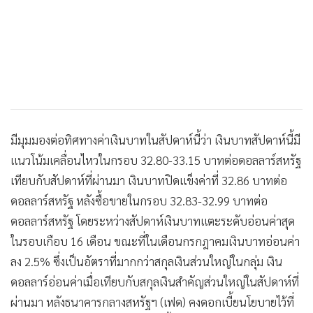
มีมุมมองต่อทิศทางค่าเงินบาทในสัปดาห์นี้ว่า เงินบาทสัปดาห์นี้มี
แนวโน้มเคลื่อนไหวในกรอบ 32.80-33.15 บาทต่อดอลลาร์สหรัฐ
เทียบกับสัปดาห์ที่ผ่านมา เงินบาทปิดแข็งค่าที่ 32.86 บาทต่อ
ดอลลาร์สหรัฐ หลังซื้อขายในกรอบ 32.83-32.99 บาทต่อ
ดอลลาร์สหรัฐ โดยระหว่างสัปดาห์เงินบาทแตะระดับอ่อนค่าสุด
ในรอบเกือบ 16 เดือน ขณะที่ในเดือนกรกฎาคมเงินบาทอ่อนค่า
ลง 2.5% ซึ่งเป็นอัตราที่มากกว่าสกุลเงินส่วนใหญ่ในกลุ่ม เงิน
ดอลลาร์อ่อนค่าเมื่อเทียบกับสกุลเงินสำคัญส่วนใหญ่ในสัปดาห์ที่
ผ่านมา หลังธนาคารกลางสหรัฐฯ (เฟด) คงดอกเบี้ยนโยบายไว้ที่