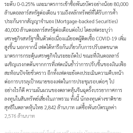
ระดับ 0-0.25% และมาตรการเข้าซื้อพันธบัตรอย่างน้อย 80,000
ล้านดอลลาร์สหรัฐต่อเดือน รวมถึงหลักทรัพย์ที่ได้รับการค้ำ
ประกันจากสัญญาจำนอง (Mortgage-backed Securities)
40,000 ล้านดอลลาร์สหรัฐต่อเดือนต่อไป โดยเฟดระบุว่า
เศรษฐกิจสหรัฐฯฟื้นตัวต่อเนื่องแม้ยอดผู้ติดเชื้อ COVID-19 เพิ่ม
สูงขึ้น
นอกจากนี้ เฟดได้หารือกันเกี่ยวกับการปรับลดขนาด
มาตรการกระตุ้นเศรษฐกิจในระยะถัดไป ขณะที่เงินดอลลาร์
เผชิญแรงกดดันจากการที่เฟดเน้นย้ำว่าการปรับขึ้นของเงินเฟ้อ
สะท้อนปัจจัยชั่วคราว อีกทั้งเฟดจะยังคงประเมินความคืบหน้า
ต่อการบรรลุเป้าหมายของเฟดในการประชุมรอบต่อๆ ไป
อย่างไรก็ดี ความผันผวนของตลาดหุ้นจีนฉุดรั้งบรรยากาศการ
ลงทุนในสินทรัพย์เสี่ยงในภาพรวม ทั้งนี้ นักลงทุนต่างชาติขาย
สุทธิในตลาดหุ้นไทย 2,842 ล้านบาท แต่ซื้อพันธบัตรมูลค่า
2,576 ล้านบาท