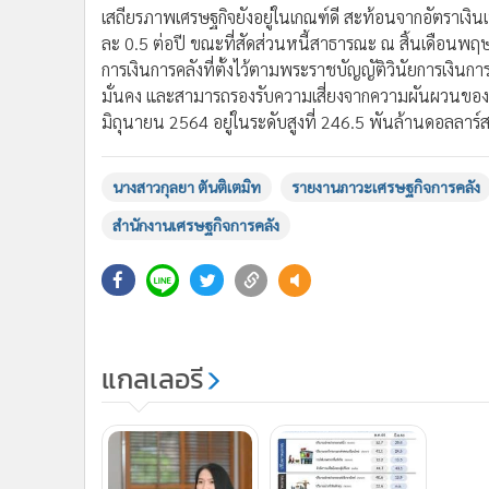
เสถียรภาพเศรษฐกิจยังอยู่ในเกณฑ์ดี สะท้อนจากอัตราเงินเฟ้อ
ละ 0.5 ต่อปี ขณะที่สัดส่วนหนี้สาธารณะ ณ สิ้นเดือนพฤษภ
การเงินการคลังที่ตั้งไว้ตามพระราชบัญญัติวินัยการเงิน
มั่นคง และสามารถรองรับความเสี่ยงจากความผันผวนของเ
มิถุนายน 2564 อยู่ในระดับสูงที่ 246.5 พันล้านดอลลาร์
นางสาวกุลยา ตันติเตมิท
รายงานภาวะเศรษฐกิจการคลัง
สำนักงานเศรษฐกิจการคลัง
แกลเลอรี