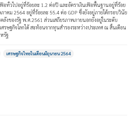
ทั่วไปอยู่ที่ร้อยละ 1.2 ต่อปี และอัตราเงินเฟ้อพื้นฐานอยู่ที่ร้อย
าคม 2564 อยู่ที่ร้อยละ 55.4 ต่อ GDP ซึ่งยังอยู่ภายใต้กรอบวินัย
การคลังของรัฐ พ.ศ.2561 ส่วนเสถียรภาพภายนอกยังอยู่ในระดับ
ศรษฐกิจโลกได้ สะท้อนจากทุนสำรองระหว่างประเทศ ณ สิ้นเดือน
สหรัฐ
เศรษฐกิจไทยในเดือนมิถุนายน 2564