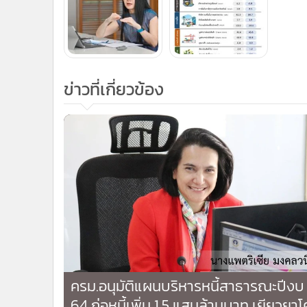
ข่าวที่เกี่ยวข้อง
ครม.อนุมัติแผนบริหารหนี้สาธารณะปีงบ
64 ก่อหนี้เพิ่ม 1.5 แสนล้านบาท เยียวยาโ