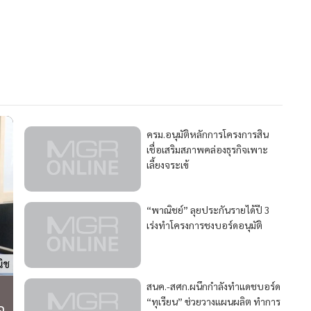
ครม.อนุมัติหลักการโครงการสิน
เชื่อเสริมสภาพคล่องธุรกิจเพาะ
เลี้ยงจระเข้
“พาณิชย์” ลุยประกันรายได้ปี 3
เร่งทำโครงการชงบอร์ดอนุมัติ
สนค.-สศก.ผนึกกำลังทำแดชบอร์ด
“ทุเรียน” ช่วยวางแผนผลิต ทำการ
ค