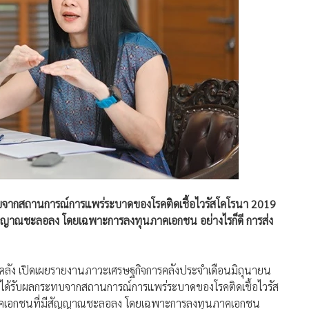
ทบจากสถานการณ์การแพร่ระบาดของโรคติดเชื้อไวรัสโคโรนา 2019
ญญาณชะลอลง โดยเฉพาะการลงทุนภาคเอกชน อย่างไรก็ดี การส่ง
รคลัง เปิดเผยรายงานภาวะเศรษฐกิจการคลังประจำเดือนมิถุนายน
ได้รับผลกระทบจากสถานการณ์การแพร่ระบาดของโรคติดเชื้อไวรัส
าคเอกชนที่มีสัญญาณชะลอลง โดยเฉพาะการลงทุนภาคเอกชน