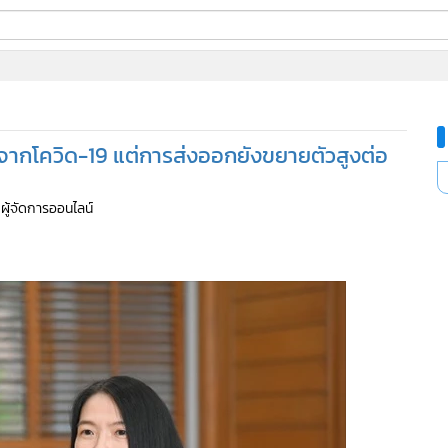
ี่ใช้
บจากโควิด-19 แต่การส่งออกยังขยายตัวสูงต่อ
ine
้นสูง
 ผู้จัดการออนไลน์