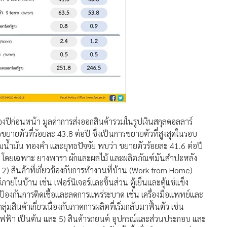
องปีก่อนหน้า มูลค่าการส่งออกสินค้ารวมในรูปเงินสกุลดอลลาร์
รขยายตัวที่ร้อยละ 43.8 ต่อปี ซึ่งเป็นการขยายตัวที่สูงสุดในรอบ
รวมน้ำมัน ทองคำ และยุทธปัจจัย พบว่า ขยายตัวร้อยละ 41.6 ต่อปี
หาร โดยเฉพาะ ยางพารา ผักและผลไม้ และผลิตภัณฑ์มันสำปะหลัง
) สินค้าที่เกี่ยวข้องกับการทำงานที่บ้าน (Work from Home)
ภายในบ้าน เช่น เฟอร์นิเจอร์และชิ้นส่วน ตู้เย็นและตู้แช่แข็ง
รป้องกันการติดเชื้อและลดการแพร่ระบาด เช่น เครื่องมือแพทย์และ
กลุ่มสินค้าเกี่ยวเนื่องกับภาคการผลิตที่เริ่มกลับมาฟื้นตัว เช่น
รไฟฟ้า เป็นต้น และ 5) สินค้ารถยนต์ อุปกรณ์และส่วนประกอบ และ