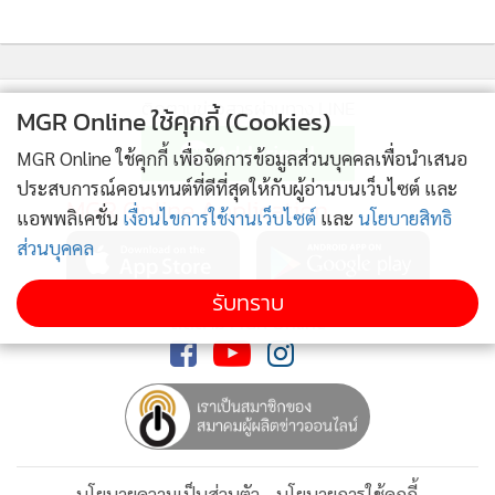
ติดตามข่าวสารผ่านทาง LINE
MGR Online ใช้คุกกี้ (Cookies)
MGR Online ใช้คุกกี้ เพื่อจัดการข้อมูลส่วนบุคคลเพื่อนำเสนอ
ประสบการณ์คอนเทนต์ที่ดีที่สุดให้กับผู้อ่านบนเว็บไซต์ และ
MGR Online Application
แอพพลิเคชั่น
เงื่อนไขการใช้งานเว็บไซต์
และ
นโยบายสิทธิ
ส่วนบุคคล
รับทราบ
ติดตาม MGR Online
นโยบายความเป็นส่วนตัว
นโยบายการใช้คุกกี้