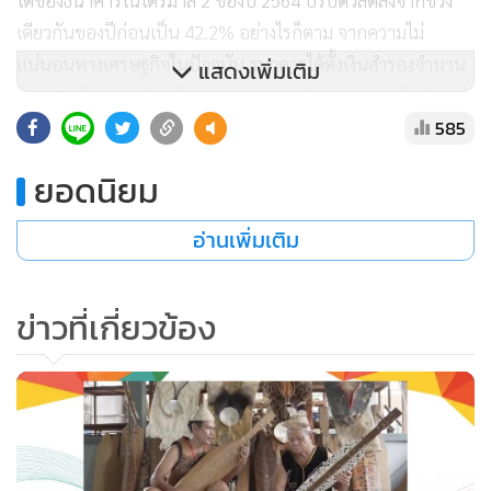
ได้ของธนาคารในไตรมาส 2 ของปี 2564 ปรับตัวลดลงจากช่วง
เดียวกันของปีก่อนเป็น 42.2% อย่างไรก็ตาม จากความไม่
แน่นอนทางเศรษฐกิจในปัจจุบัน ธนาคารได้ตั้งเงินสำรองจำนวน
แสดงเพิ่มเติม
10,028 ล้านบาท สำหรับไตรมาส 2 ของปี 2564 และเป็นจำนวน
585
20,036 ล้านบาท สำหรับครึ่งปีแรก
ยอดนิยม
และธนาคารอัตราส่วนสินเชื่อด้อยคุณภาพ ณ สิ้นเดือนมิถุนายน
2564 ทรงตัวจากไตรมาสที่ผ่านมา ที่ 3.79% สะท้อนถึงการ
อ่านเพิ่มเติม
บริหารจัดการสินเชื่อด้อยคุณภาพเชิงรุกของธนาคาร อัตราส่วน
ค่าเผื่อหนี้สงสัยจะสูญต่อสินเชื่อด้อยคุณภาพของธนาคารยังอยู่
ข่าวที่เกี่ยวข้อง
ในระดับสูงที่ 142.3% ในขณะที่เงินกองทุนตามกฎหมายของ
ธนาคารยังอยู่ในระดับแข็งแกร่งที่ 17.9%
นายอาทิตย์ นันทวิทยา ประธานเจ้าหน้าที่บริหารและประธาน
กรรมการบริหาร ธนาคารไทยพาณิชย์
กล่าวว่า ในช่วงครึ่งแรก
ของปี 2564 ธนาคารมีผลการดำเนินงานที่เข้มแข็งและสามารถ