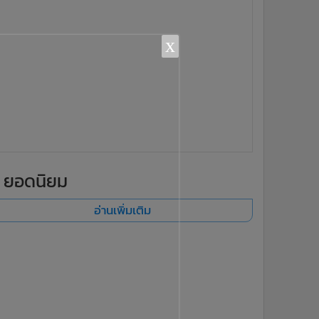
x
ยอดนิยม
อ่านเพิ่มเติม