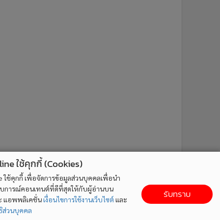
ne ใช้คุกกี้ (Cookies)
ใช้คุกกี้ เพื่อจัดการข้อมูลส่วนบุคคลเพื่อนำ
ารณ์คอนเทนต์ที่ดีที่สุดให้กับผู้อ่านบน
รับทราบ
ละ แอพพลิเคชั่น
เงื่อนไขการใช้งานเว็บไซต์
และ
ิส่วนบุคคล