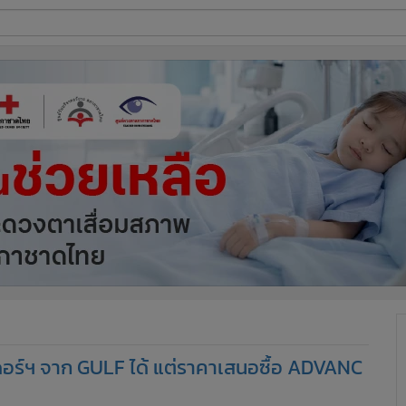
ี่ใช้
ine
้นสูง
ดอร์ฯ จาก GULF ได้ แต่ราคาเสนอซื้อ ADVANC