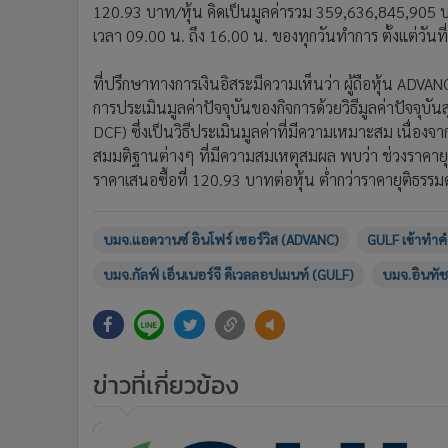
120.93 บาท/หุ้น คิดเป็นมูลค่ารวม 359,636,845,905 บาท 
เวลา 09.00 น. ถึง 16.00 น. ของทุกวันทำการ ตั้งแต่วันที่ 
ที่ปรึกษาทางการเงินอิสระมีความเห็นว่า ผู้ถือหุ้น ADVA
การประเมินมูลค่าปัจจุบันของกิจการด้วยวิธีมูลค่าปัจจุ
DCF) ซึ่งเป็นวิธีประเมินมูลค่าที่มีความเหมาะสม เน
สมมติฐานต่างๆ ที่มีความสมเหตุสมผล พบว่า ช่วงราคายุต
ราคาเสนอซื้อที่ 120.93 บาทต่อหุ้น ต่ำกว่าราคายุติธรรมด
บมจ.แอดวานซ์ อินโฟร์ เซอร์วิส (ADVANC)
GULF เข้าทำค
บมจ.กัลฟ์ เอ็นเนอร์จี ดีเวลลอปเมนท์ (GULF)
บมจ.อินทัช 
ข่าวที่เกี่ยวข้อง