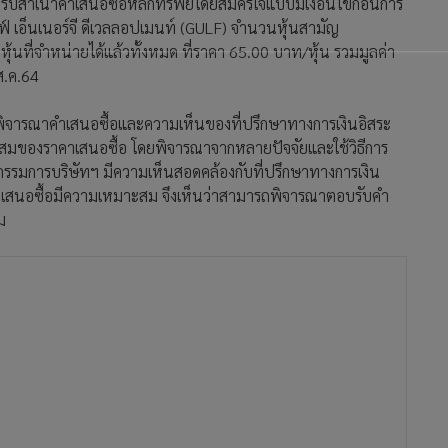
ได้รับสำเนาคำเสนอซื้อหลักทรัพย์โดยสมัครใจแบบมีเงื่อนไขก่อนการ
์ เอ็นเนอร์จี ดีเวลลอปเมนท์ (GULF) จำนวนหุ้นสามัญ
นที่จำหน่ายได้แล้วทั้งหมด ที่ราคา 65.00 บาท/หุ้น รวมมูลค่า
ส.ค.64
ด้พิจารณาคำเสนอซื้อและความเห็นของที่ปรึกษาทางการเงินอิสระ
าะสมของราคาเสนอซื้อ โดยพิจารณาจากหลายปัจจัยและใช้วิธีการ
ณะกรรมการบริษัทฯ มีความเห็นสอดคล้องกับที่ปรึกษาทางการเงิน
าคาเสนอซื้อมีความเหมาะสม จึงเห็นว่าสามารถพิจารณาตอบรับคำ
ม