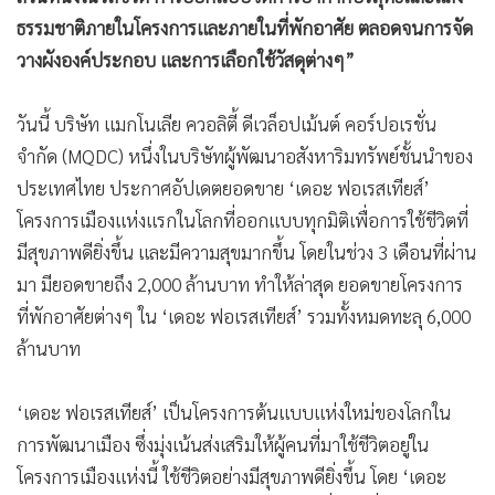
ธรรมชาติภายในโครงการและภายในที่พักอาศัย ตลอดจนการจัด
วางผังองค์ประกอบ และการเลือกใช้วัสดุต่างๆ”
วันนี้ บริษัท แมกโนเลีย ควอลิตี้ ดีเวล็อปเม้นต์ คอร์ปอเรชั่น
จำกัด (MQDC) หนึ่งในบริษัทผู้พัฒนาอสังหาริมทรัพย์ชั้นนำของ
ประเทศไทย ประกาศอัปเดตยอดขาย ‘เดอะ ฟอเรสเทียส์’
โครงการเมืองแห่งแรกในโลกที่ออกแบบทุกมิติเพื่อการใช้ชีวิตที่
มีสุขภาพดียิ่งขึ้น และมีความสุขมากขึ้น โดยในช่วง 3 เดือนที่ผ่าน
มา มียอดขายถึง 2,000 ล้านบาท ทำให้ล่าสุด ยอดขายโครงการ
ที่พักอาศัยต่างๆ ใน ‘เดอะ ฟอเรสเทียส์’ รวมทั้งหมดทะลุ 6,000
ล้านบาท
‘เดอะ ฟอเรสเทียส์’ เป็นโครงการต้นแบบแห่งใหม่ของโลกใน
การพัฒนาเมือง ซึ่งมุ่งเน้นส่งเสริมให้ผู้คนที่มาใช้ชีวิตอยู่ใน
โครงการเมืองแห่งนี้ ใช้ชีวิตอย่างมีสุขภาพดียิ่งขึ้น โดย ‘เดอะ