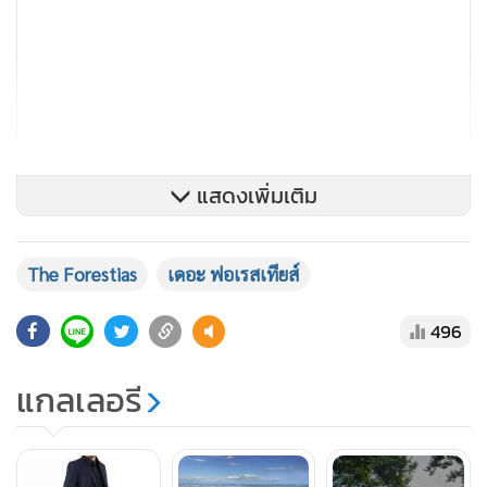
แสดงเพิ่มเติม
The Forestias
เดอะ ฟอเรสเทียส์
นายกิตติพันธุ์ อุยยามะพันธุ์ ผู้อำนวยการโครงการ เดอะ ฟอเรส
496
เทียส์ โดย MQDC กล่าวว่า “เป้าหมายสำคัญที่สุดของเราคือการ
ส่งเสริมให้ผู้คนที่อาศัยอยู่ใน เดอะ ฟอเรสเทียส์ ได้ใช้ชีวิตอย่างมี
แกลเลอรี
ความสุข ในสภาพแวดล้อมที่ได้รับการออกแบบและดูแลเป็น
อย่างดี ซึ่งเรารู้ว่าหนึ่งในปัจจัยสำคัญที่ส่งเสริมให้คนมีความสุขก็
คือ การมีสุขภาพที่ดี และการได้อยู่ใกล้ชิดกับคนที่เรารัก สมาชิก