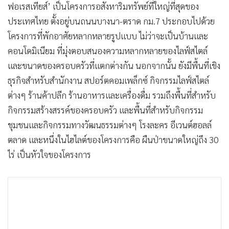
ฟอเรสเทียส์’ เป็นโครงการอสังหาริมทรัพย์ที่ใหญ่ที่สุดของ
ประเทศไทย ตั้งอยู่บนถนนบางนา-ตราด กม.7 ประกอบไปด้วย
โครงการที่พักอาศัยหลากหลายรูปแบบ ไม่ว่าจะเป็นบ้านและ
คอนโดมิเนียม ที่มุ่งตอบสนองความหลากหลายของไลฟ์สไตล์
และขนาดของครอบครัวที่แตกต่างกัน นอกจากนั้น ยังมีพื้นที่เชิง
ธุรกิจสำหรับสำนักงาน สปอร์ตคอมเพล็กซ์ กิจกรรมไลฟ์สไตล์
ต่างๆ ร้านค้าปลีก ร้านอาหารและเครื่องดื่ม รวมถึงพื้นที่สำหรับ
กิจกรรมสร้างสรรค์ของครอบครัว และพื้นที่สำหรับกิจกรรม
ชุมชนและกิจกรรมทางวัฒนธรรมต่างๆ โรงละคร อีเวนต์ฮอลล์
ตลาด และหนึ่งในไฮไลต์ของโครงการคือ ผืนป่าขนาดใหญ่ถึง 30
ไร่ เป็นหัวใจของโครงการ