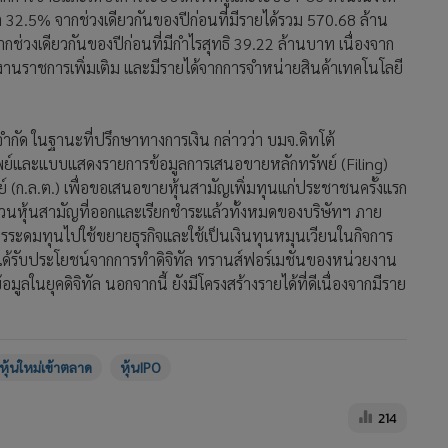
 32.5% จากช่วงเดียวกันของปีก่อนที่มีรายได้รวม 570.68 ล้าน
ช่วงเดียวกันของปีก่อนที่มีกำไรสุทธิ 39.22 ล้านบาท เนื่องจาก
งานราชการเพิ่มเติม และมีรายได้จากการจำหน่ายสินค้าเทคโนโลยี
จำกัด ในฐานะที่ปรึกษาทางการเงิน กล่าวว่า บมจ.ดิทโต้
ย์และแบบแสดงรายการข้อมูลการเสนอขายหลักทรัพย์ (Filing)
(ก.ล.ต.) เพื่อขอเสนอขายหุ้นสามัญเพิ่มทุนแก่ประชาชนครั้งแรก
วนหุ้นสามัญที่ออกและเรียกชำระแล้วทั้งหมดของบริษัทฯ ภาย
ารระดมทุนไปใช้ขยายธุรกิจและใช้เป็นเงินทุนหมุนเวียนในกิจการ
ที่ได้รับประโยชน์จากการทำดิจิทัล ทรานส์ฟอร์เมชันของหน่วยงาน
ูลในยุคดิจิทัล นอกจากนี้ ยังมีโครงสร้างรายได้ที่ดีเนื่องจากมีราย
หุ้นใหม่เข้าตลาด
หุ้นIPO
214