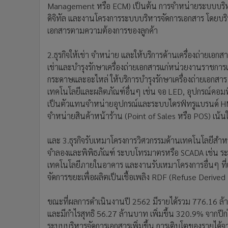
Management หรือ ECM) เป็นต้น การจำหน่ายระบบบริหา
ดิจิทัล และงานโครงการระบบบริหารจัดการเอกสาร โดยบ
เอกสารตามความต้องการของลูกค้า
2.ธุรกิจให้เช่า จำหน่าย และให้บริการด้านเครื่องถ่ายเอกส
เช่าและบำรุงรักษาเครื่องถ่ายเอกสารแก่หน่วยงานราชการ
กระดาษและอะไหล่ ให้บริการบำรุงรักษาเครื่องถ่ายเอกสาร เ
เทคโนโลยีและผลิตภัณฑ์อื่นๆ เช่น จอ LED, อุปกรณ์คอมพ
เป็นตัวแทนจำหน่ายอุปกรณ์และระบบไดรฟ์ทรูแบรนด์ HME
จำหน่ายสินค้าหน้าร้าน (Point of Sales หรือ POS) เน้นใ
และ 3.ธุรกิจรับเหมาโครงการวิศวกรรมด้านเทคโนโลยีสำ
จำลองและพิพิธภัณฑ์ ระบบโทรมาตรหรือ SCADA เช่น ร
เทคโนโลยีภายในอาคาร และงานรับเหมาโครงการอื่นๆ ที่เ
จัดการขยะเพื่อผลิตเป็นเชื้อเพลิง RDF (Refuse Derived 
ขณะที่ผลการดำเนินงานปี 2562 มีรายได้รวม 776.16 ล้
และมีกำไรสุทธิ 56.27 ล้านบาท เพิ่มขึ้น 320.9% จากปีก่อน
ระบบบริหารจัดการเอกสารเพิ่มขึ้น การเติบโตของรายได