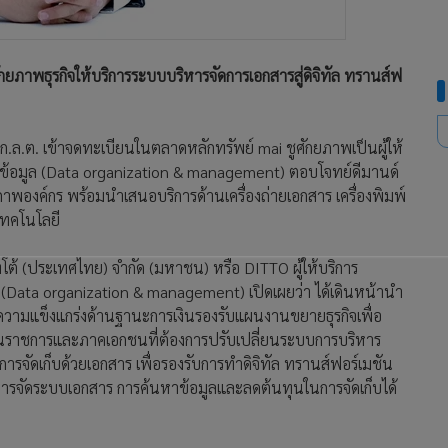
ศักยภาพธุรกิจให้บริการระบบบริหารจัดการเอกสารสู่ดิจิทัล ทรานส์ฟ
 ก.ล.ต. เข้าจดทะเบียนในตลาดหลักทรัพย์ mai ชูศักยภาพเป็นผู้ให้
อมูล (Data organization & management) ตอบโจทย์ดีมานด์
พองค์กร พร้อมนำเสนอบริการด้านเครื่องถ่ายเอกสาร เครื่องพิมพ์
เทคโนโลยี
โต้ (ประเทศไทย) จำกัด (มหาชน) หรือ DITTO ผู้ให้บริการ
ata organization & management) เปิดเผยว่า ได้เดินหน้านำ
มความแข็งแกร่งด้านฐานะการเงินรองรับแผนงานขยายธุรกิจเพื่อ
านราชการและภาคเอกชนที่ต้องการปรับเปลี่ยนระบบการบริหาร
รจัดเก็บด้วยเอกสาร เพื่อรองรับการทำดิจิทัล ทรานส์ฟอร์เมชัน
นการจัดระบบเอกสาร การค้นหาข้อมูลและลดต้นทุนในการจัดเก็บได้