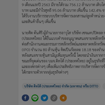
9 เดือนแรกปี 2563 มีรายได้รวม 756.12 ล้านบาท เติบโต
บาท และมีกำไรสุทธิ 95.06 ล้านบาท เพิ่มขึ้น 142.4% จาก
ได้รับงานบริการระบบบริหารจัดการเอกสารแก่ลูกค้าหน่วย
และสินค้าอื่นๆ เพิ่มขึ้น
นายศิต ตันศิริ ผู้อำนวยการอาวุโส บริษัท เซจแคปปิตอล 
(ประเทศไทย) ได้ยื่นแบบคำขออนุญาตเสนอขายหลักทรัพ
ต่อสำนักงานคณะกรรมการหลักทรัพย์และตลาดหลักทรัพย์ 
(IPO) จำนวน 80 ล้านหุ้น คิดเป็นร้อยละ 18.18 ของจำน
หลังเสนอขายหุ้นสามัญเพิ่มทุนครั้งนี้ โดยจะนำเงินจากก
ขณะที่จุดเด่นของ บมจ.ดิทโต้ (ประเทศไทย) อยู่ในธุรกิจ
และองค์กรต่างๆ เพื่อเพิ่มประสิทธิภาพการบริหารจัดการข้อม
ได้กระจายตัวจากกลุ่มธุรกิจต่างๆ
บริษัท ดิทโต้ (ประเทศไทย) จำกัด (มหาชน) หรือ DITTO