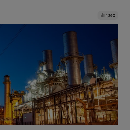
1,260