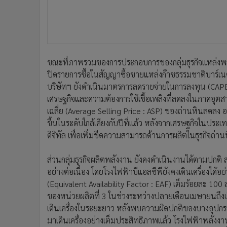
ขณะที่ภาพรวมของการประกอบการของกลุ่มธุรกิจแหล่งพลั
ปิดรายการซื้อในสัญญาซื้อขายแหล่งก๊าซธรรมชาติบาร์เน
บริษัทฯ ยังดำเนินมาตรการลดรายจ่ายในการลงทุน (CAPEX
เศรษฐกิจและความต้องการใช้เชื้อเพลิงที่ลดลงในภาคอุ
เฉลี่ย (Average Selling Price : ASP) ของถ่านหินลดลง 
ขึ้นในระดับใกล้เคียงกับปีที่แล้ว หลังจากเศรษฐกิจในประเท
ดิจิทัล เพื่อเพิ่มขีดความสามารถด้านการผลิตในธุรกิจถ่า
ส่วนกลุ่มธุรกิจผลิตพลังงาน ยังคงดำเนินงานได้ตามปกติ 
อย่างต่อเนื่อง โดยโรงไฟฟ้าบีแอลซีพียังคงเดินเครื่องได
(Equivalent Availability Factor : EAF) เต็มร้อยละ 100 ส
ของหน่วยผลิตที่ 3 ในช่วงระหว่างปลายเดือนเมษายนถึ
เดินเครื่องในระยะยาว หลังพบความผิดปกติของบางอุปกรณ์ใ
มาเดินเครื่องอย่างเต็มประสิทธิภาพแล้ว โรงไฟฟ้าพลังง