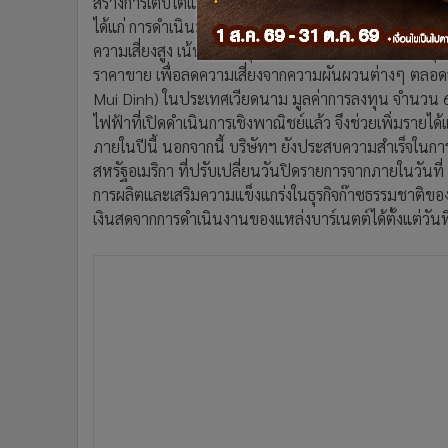
สร้างการเติบโตและความยั่งยืนทางธุรกิจไปพร้อมๆ กัน 
ได้แก่ การดำเนินมาตรการปรับลดค่าใช้จ่ายของบริษัทฯ แล
ความเสี่ยงสูง เน้นการทำธุรกิจในประเทศที่มีโอกาสทางธุร
ราคาขาย เพื่อลดความเสี่ยงจากความผันผวนต่างๆ ตลอดจ
Mui Dinh) ในประเทศเวียดนาม มูลค่าการลงทุน จำนวน 
ไฟฟ้าที่เปิดดำเนินการเชิงพาณิชย์แล้ว จึงช่วยเพิ่มรายได
ภายในปีนี้ นอกจากนี้ บริษัทฯ ยังประสบความสำเร็จในการ
สหรัฐอเมริกา ที่ปรับเปลี่ยนวันปิดรายการจากภายในวันที่ 
การผลิตและเสริมความแข็งแกร่งในธุรกิจก๊าซธรรมชาติของบ
เงินสดจากการดำเนินงานของแหล่งบาร์เนตต์ได้ตั้งแต่วันท