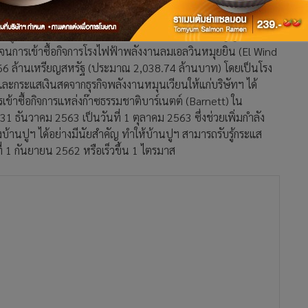
โดยได้ดำเนินมาตรการระยะสั้นที่มีประสิทธิภาพและหลากหลาย
ะบริษัทในเครือลงร้อยละ 20 การชะลอการลงทุนในธุรกิจใหม่ที่มี
กิจสูงและมีความเสี่ยงทางการเงินต่ำ การซื้อขายที่มีสัญญาประกัน
นการเข้าซื้อกิจการโรงไฟฟ้าพลังงานลมเอลวินหมุยยิน (El Wind
66 ล้านเหรียญสหรัฐ (ประมาณ 2,038.74 ล้านบาท) โดยเป็นโรง
้และกระแสเงินสดจากธุรกิจพลังงานหมุนเวียนให้แก่บริษัทฯ ได้
เข้าซื้อกิจการแหล่งก๊าซธรรมชาติบาร์เนตต์ (Barnett) ใน
31 ธันวาคม 2563 เป็นวันที่ 1 ตุลาคม 2563 ซึ่งช่วยเพิ่มกำลัง
้านปูฯ ได้อย่างมีนัยสำคัญ ทำให้บ้านปูฯ สามารถรับรู้กระแส
ี่ 1 กันยายน 2562 หรือเร็วขึ้น 1 ไตรมาส