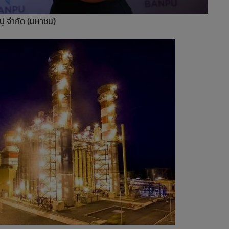
ปู จำกัด (มหาชน)