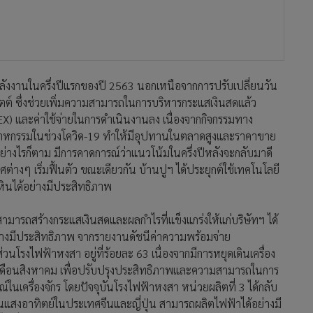
งงานในครึ่งปีแรกของปี 2563 นอกเหนือจากการปรับเปลี่ยนวัน
ตต์ ซึ่งช่วยเพิ่มความสามารถในการบริหารกระแสเงินสดแล้ว
) และค่าใช้จ่ายในการดำเนินงานลง เนื่องจากกิจกรรมทาง
ตสาหกรรมในช่วงโควิด-19 ทำให้มีอุปทานในตลาดสูงและราคาขาย
อย่างไรก็ตาม มีการคาดการณ์ว่าแนวโน้มในครึ่งปีหลังจะกลับมาดี
ศต่างๆ เริ่มฟื้นตัว ขณะเดียวกัน บ้านปูฯ ได้ประยุกต์ใช้เทคโนโลยี
นหินได้อย่างมีประสิทธิภาพ
สามารถสร้างกระแสเงินสดและผลกำไรที่แข็งแกร่งให้แก่บริษัทฯ ได้
้อย่างมีประสิทธิภาพ จากรายงานดัชนีค่าความพร้อมจ่าย
่วนโรงไฟฟ้าหงสา อยู่ที่ร้อยละ 63 เนื่องจากมีการหยุดเดินเครื่อง
งเดือนสิงหาคม เพื่อปรับปรุงประสิทธิภาพและความสามารถในการ
นเครื่องจักร โดยปัจจุบันโรงไฟฟ้าหงสา หน่วยผลิตที่ 3 ได้กลับ
านแสงอาทิตย์ในประเทศจีนและญี่ปุ่น สามารถผลิตไฟฟ้าได้อย่างมี