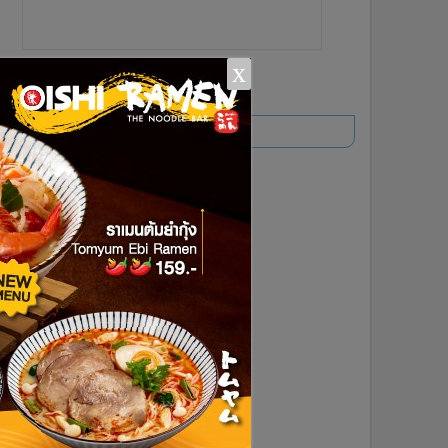
x
ยอดนิยม
อ่านเพิ่มเติม