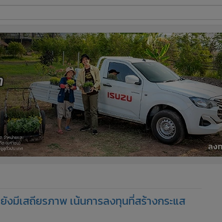
ี่ใช้
ine
้นสูง
ังมีเสถียรภาพ เน้นการลงทุนที่สร้างกระแส