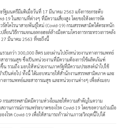
ัฐมนตรีมีมติเมื่อวันที่ 17 มีนาคม 2563 แจ้งการยกระดับ
19 ในสถานที่ต่างๆ ที่มีความเสี่ยงสูง โดยขอให้งดการจัด
อไวรัสโคโรนาสายพันธุ์ใหม่ (Covid-19) กรมสรรพสามิตได้ตระหนัก
เปลี่ยนวิธีการแจกแอลกอฮอล์ล้างมือตามโครงการกระทรวงการคลัง
 27 มีนาคม 2563 ที่จะถึงนี้
นรวมกว่า 300,000 ลิตร มอบผ่านไปยังหน่วยงานทางการแพทย์
ธารณสุข ซึ่งเป็นหน่วยงานที่มีความต้องการใช้ผลิตภัณฑ์
ขึ้น รวมถึง มอบให้หน่วยงานภาครัฐที่มีความประสงค์นำไปใช้
จำเป็นต่อไป ทั้งนี้ ได้มอบหมายให้สำนักงานสรรพสามิตภาค และ
างการแพทย์และสาธารณสุข และหน่วยงานต่างๆ เพื่อส่งมอบ
vid-19 กรมสรรพสามิตมีความห่วงใยและให้ความสำคัญในความ
นสถานการณ์การแพร่ระบาดของโรค Covid-19 โดยขอความร่วมมือ
งโรค Covid-19 เพื่อให้สามารถก้าวผ่านภาวะวิกฤตนี้ไปได้