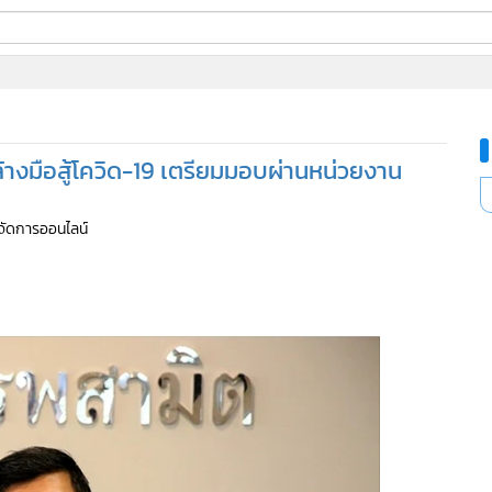
ี่ใช้
้างมือสู้โควิด-19 เตรียมมอบผ่านหน่วยงาน
ine
้นสูง
ู้จัดการออนไลน์
216