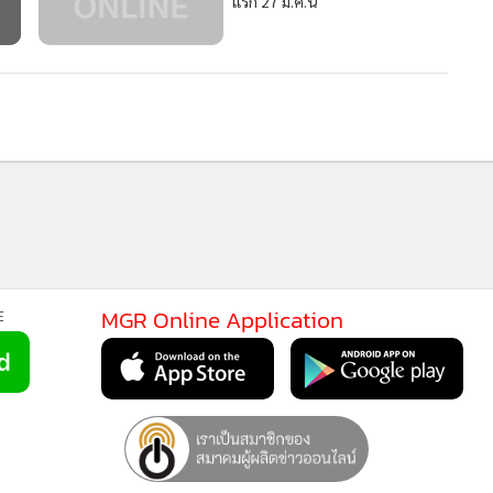
แรก 27 มี.ค.นี้
MGR Online Application
E