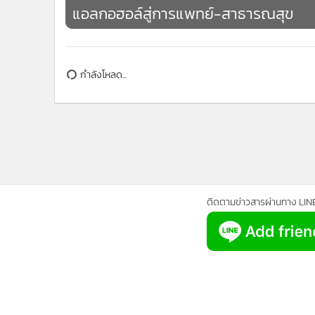
แอลกอฮอล์สู่การแพทย์-สาธารณสุข
กำลังโหลด...
ติดตามข่าวสารผ่านทาง LIN