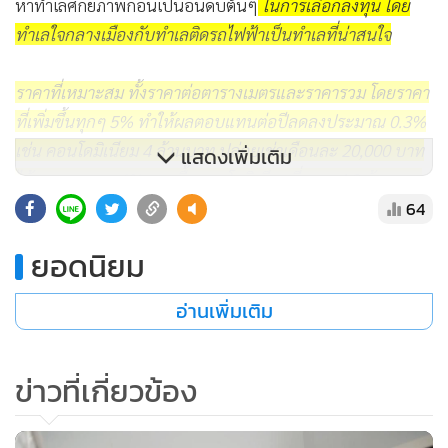
หาทำเลศักยภาพก่อนเป็นอันดับต้นๆ
ในการเลือกลงทุน โดย
ทำเลใจกลางเมืองกับทำเลติดรถไฟฟ้าเป็นทำเลที่น่าสนใจ
ราคาที่เหมาะสม ทั้งราคาต่อตารางเมตรและราคารวม โดยราคา
ที่เพิ่มขึ้นทุกๆ 5% ทำให้ผลตอบแทนต่อปีลดลงประมาณ 0.3%
เช่น คอนโดมิเนียม 4 ล้านบาท ปล่อยเช่าเดือนละ 20,000 บาท
แสดงเพิ่มเติม
ได้ผลตอบแทน 6% หากซื้อคอนโดมิเนียมที่ราคา 4.2 ล้านบาท
64
ที่ค่าเช่าเท่าเดิม ผลตอบแทนอยู่ที่ 5.7% เป็นต้น การลงทุนเท
รนด์ใหม่ต้องเลือกคอนโดมิเนียมที่ราคาเหมาะสมกับผล
ยอดนิยม
ตอบแทนการปล่อยเช่า (Yield) และกำไรส่วนต่างราคา
(Capital gain) ที่สูง นักลงทุนย่อมต้องเลือกลงทุนกับโครงการที่
อ่านเพิ่มเติม
ได้ผลตอบแทนที่ราคาเหมาะสม สามารถถือครองตั้งแต่เริ่มขาย
โครงการไปจนถึงช่วงเวลาตึกสร้างเสร็จ สามารถปล่อยเช่าได้
ข่าวที่เกี่ยวข้อง
อย่างต่อเนื่องในช่วงเวลา 5-7 ปี แล้วสามารถขายต่อพร้อมผู้เช่า
ได้ง่าย เพื่อนำผลกำไรไปลงทุนต่อในอนาคต