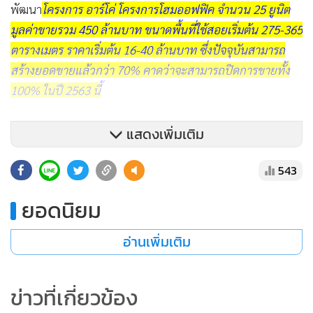
พัฒนา
โครงการ อาร์โค่ โครงการโฮมออฟฟิค จำนวน 25 ยูนิต
มูลค่าขายรวม 450 ล้านบาท ขนาดพื้นที่ใช้สอยเริ่มต้น 275-365
ตารางเมตร ราคาเริ่มต้น 16-40 ล้านบาท ซึ่งปัจจุบันสามารถ
สร้างยอดขายแล้วกว่า 70% คาดว่าจะสามารถปิดการขายทั้ง
100% ในปี 2563 นี้
แสดงเพิ่มเติม
543
ยอดนิยม
อ่านเพิ่มเติม
ข่าวที่เกี่ยวข้อง