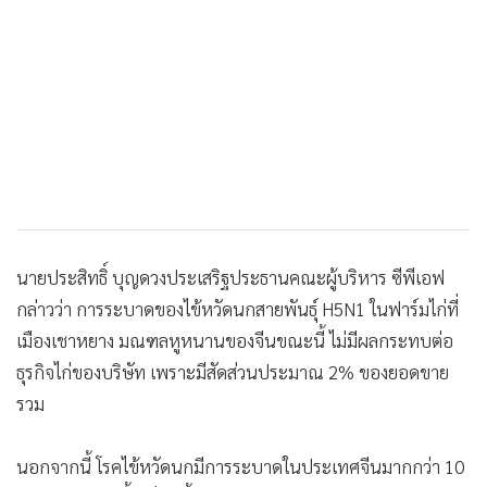
นายประสิทธิ์ บุญดวงประเสริฐประธานคณะผู้บริหาร ซีพีเอฟ
กล่าวว่า การระบาดของไข้หวัดนกสายพันธุ์ H5N1 ในฟาร์มไก่ที่
เมืองเชาหยาง มณฑลหูหนานของจีนขณะนี้ ไม่มีผลกระทบต่อ
ธุรกิจไก่ของบริษัท เพราะมีสัดส่วนประมาณ 2% ของยอดขาย
รวม
นอกจากนี้ โรคไข้หวัดนกมีการระบาดในประเทศจีนมากกว่า 10