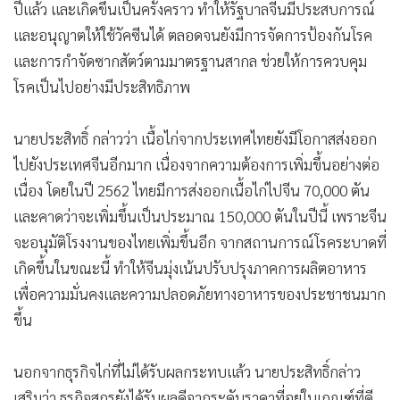
ปีแล้ว และเกิดขึ้นเป็นครั้งคราว ทำให้รัฐบาลจีนมีประสบการณ์
และอนุญาตให้ใช้วัคซีนได้ ตลอดจนยังมีการจัดการป้องกันโรค
และการกำจัดซากสัตว์ตามมาตรฐานสากล ช่วยให้การควบคุม
โรคเป็นไปอย่างมีประสิทธิภาพ
นายประสิทธิ์ กล่าวว่า เนื้อไก่จากประเทศไทยยังมีโอกาสส่งออก
ไปยังประเทศจีนอีกมาก เนื่องจากความต้องการเพิ่มขึ้นอย่างต่อ
เนื่อง โดยในปี 2562 ไทยมีการส่งออกเนื้อไก่ไปจีน 70,000 ตัน
และคาดว่าจะเพิ่มขึ้นเป็นประมาณ 150,000 ตันในปีนี้ เพราะจีน
จะอนุมัติโรงงานของไทยเพิ่มขึ้นอีก จากสถานการณ์โรคระบาดที่
เกิดขึ้นในขณะนี้ ทำให้จีนมุ่งเน้นปรับปรุงภาคการผลิตอาหาร
เพื่อความมั่นคงและความปลอดภัยทางอาหารของประชาชนมาก
ขึ้น
นอกจากธุรกิจไก่ที่ไม่ได้รับผลกระทบแล้ว นายประสิทธิ์กล่าว
เสริมว่า ธุรกิจสุกรยังได้รับผลดีจากระดับราคาที่อยู่ในเกณฑ์ที่ดี