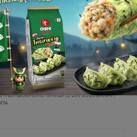
ดีฯ จำนวน 32 แห่ง เปิดตัวโครงการ
“ถนนวิภาวดีฯ ไม่มีขยะ”
หรือ
ต้โครงการเสริมสร้างตลาดทุนธรรมาภิบาลเฉลิมพระเกียรติ เนื่องใน
จัดการขยะภายในองค์กรอย่างมีประสิทธิภาพ ยึดหลัก 3R
 และรีไซเคิล”
เมื่อวันที่ 4 ธันวาคม 2562 ซึ่งตรงกับวันสิ่งแวดล้อม
กงานคณะกรรมการกำกับหลักทรัพย์และตลาดหลักทรัพย์ (ก.ล.ต.) และ
รือมีโครงการอยู่ในแนวถนนวิภาวดีรังสิต มาร่วมกันบริหารจัดการ
ารถหมุนเวียนไปใช้หรือทำประโยชน์อย่างอื่นให้เหลือน้อยที่สุด
ตัวอย่างเป็นทางการเมื่อวันที่ 4 ธันวาคม 2562 ซึ่งตรงกับวันสิ่ง
ร่วมงานเปิดตัวโครงการทั้งหมด 32 แห่ง โดยได้รับเกียรติจา
ดงาน