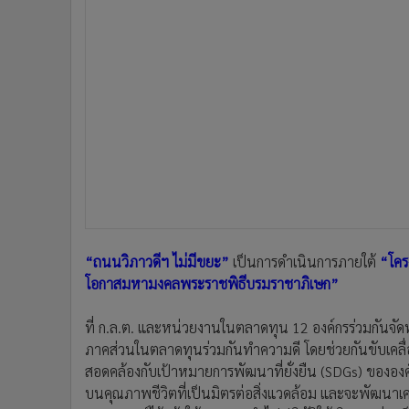
“ถนนวิภาวดีฯ ไม่มีขยะ”
เป็นการดำเนินการภายใต้
“โครง
โอกาสมหามงคลพระราชพิธีบรมราชาภิเษก”
ที่ ก.ล.ต. และหน่วยงานในตลาดทุน 12 องค์กรร่วมกันจัดทำ
ภาคส่วนในตลาดทุนร่วมกันทำความดี โดยช่วยกันขับเค
สอดคล้องกับเป้าหมายการพัฒนาที่ยั่งยืน (SDGs) ของอ
บนคุณภาพชีวิตที่เป็นมิตรต่อสิ่งแวดล้อม และจะพัฒนาเคร