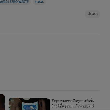
AVADI ZERO WASTE
ก.ล.ต.
401
ปัญหาขยะจากมือทุกคน ถึงขั้น
วิกฤติที่ต้องร่วมแก้ / ดร.สุวัฒน์