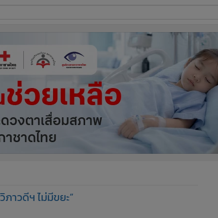
ี่ใช้
ine
้นสูง
ิภาวดีฯ ไม่มีขยะ”