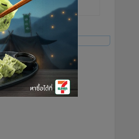
ยอดนิยม
อ่านเพิ่มเติม