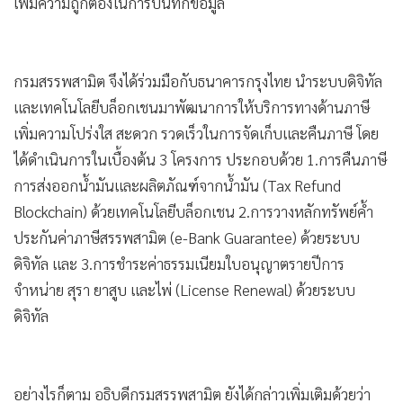
เพิ่มความถูกต้องในการบันทึกข้อมูล
กรมสรรพสามิต จึงได้ร่วมมือกับธนาคารกรุงไทย นำระบบดิจิทัล
และเทคโนโลยีบล็อกเชนมาพัฒนาการให้บริการทางด้านภาษี
เพิ่มความโปร่งใส สะดวก รวดเร็วในการจัดเก็บและคืนภาษี โดย
ได้ดำเนินการในเบื้องต้น 3 โครงการ ประกอบด้วย 1.การคืนภาษี
การส่งออกน้ำมันและผลิตภัณฑ์จากน้ำมัน (Tax Refund
Blockchain) ด้วยเทคโนโลยีบล็อกเชน 2.การวางหลักทรัพย์ค้ำ
ประกันค่าภาษีสรรพสามิต (e-Bank Guarantee) ด้วยระบบ
ดิจิทัล และ 3.การชำระค่าธรรมเนียมใบอนุญาตรายปีการ
จำหน่าย สุรา ยาสูบ และไพ่ (License Renewal) ด้วยระบบ
ดิจิทัล
อย่างไรก็ตาม อธิบดีกรมสรรพสามิต ยังได้กล่าวเพิ่มเติมด้วยว่า