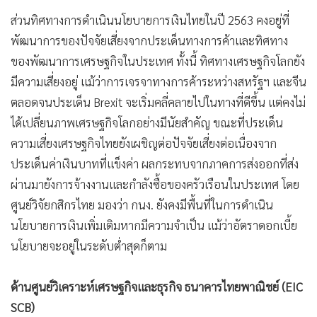
ส่วนทิศทางการดำเนินนโยบายการเงินไทยในปี 2563 คงอยู่ที่
พัฒนาการของปัจจัยเสี่ยงจากประเด็นทางการค้าและทิศทาง
ของพัฒนาการเศรษฐกิจในประเทศ ทั้งนี้ ทิศทางเศรษฐกิจโลกยัง
มีความเสี่ยงอยู่ แม้ว่าการเจรจาทางการค้าระหว่างสหรัฐฯ และจีน
ตลอดจนประเด็น Brexit จะเริ่มคลี่คลายไปในทางที่ดีขึ้น แต่คงไม่
ได้เปลี่ยนภาพเศรษฐกิจโลกอย่างมีนัยสำคัญ ขณะที่ประเด็น
ความเสี่ยงเศรษฐกิจไทยยังเผชิญต่อปัจจัยเสี่ยงต่อเนื่องจาก
ประเด็นค่าเงินบาทที่แข็งค่า ผลกระทบจากภาคการส่งออกที่ส่ง
ผ่านมายังการจ้างงานและกำลังซื้อของครัวเรือนในประเทศ โดย
ศูนย์วิจัยกสิกรไทย มองว่า กนง. ยังคงมีพื้นที่ในการดำเนิน
นโยบายการเงินเพิ่มเติมหากมีความจำเป็น แม้ว่าอัตราดอกเบี้ย
นโยบายจะอยู่ในระดับต่ำสุดก็ตาม
ด้านศูนย์วิเคราะห์เศรษฐกิจและธุรกิจ ธนาคารไทยพาณิชย์ (EIC
SCB)