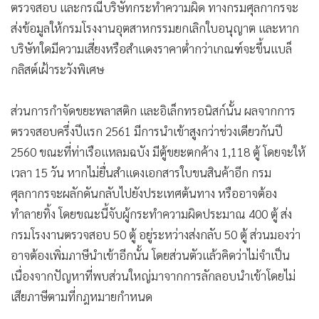
ตรวจสอบ และกรณีบริษัทกระทำความผิด ทางกรมศุลกากรจะ
ส่งข้อมูลให้กรมโรงงานอุตสาหกรรมยกเลิกใบอนุญาต และหาก
บริษัทใดมีความเสี่ยงหรือสำแดงราคาต่ำกว่าเกณฑ์จะขึ้นแบล็
กลิสต์เฝ้าระวังพิเศษ
ส่วนการกำจัดขยะพลาสติก และอิเล็กทรอนิสก์นั้น ผลจากการ
ตรวจสอบครึ่งปีแรก 2561 มีการนำเข้าสูงกว่าช่วงเดียวกันปี
2560 ขณะที่ท่าเรือแหลมฉบัง มีตู้ขยะตกค้าง 1,118 ตู้ โดยจะให้
เวลา 15 วัน หากไม่ยื่นสำแดงเอกสารใบขนสินค้าอีก กรม
ศุลกากรจะผลักดันกลับไปยังประเทศต้นทาง หรืออาจต้อง
ทำลายทิ้ง โดยขณะนี้จับผู้กระทำความผิดประมาณ 400 ตู้ ส่ง
กรมโรงงานตรวจสอบ 50 ตู้ อยู่ระหว่างส่งกลับ 50 ตู้ ส่วนมองว่า
อาจต้องเพิ่มภาษีนำเข้าอีกนั้น โดยส่วนตัวแล้วคิดว่าไม่จำเป็น
เนื่องจากปัญหาที่พบส่วนใหญ่มาจากการลักลอบนำเข้าโดยไม่
เสียภาษีตามที่กฎหมายกำหนด