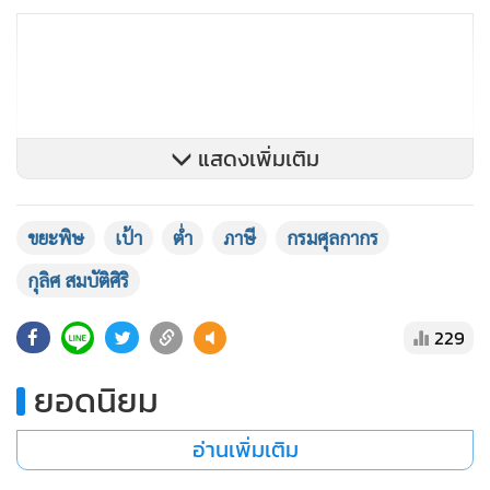
แสดงเพิ่มเติม
ขยะพิษ
เป้า
ต่ำ
ภาษี
กรมศุลกากร
กุลิศ สมบัติศิริ
229
ยอดนิยม
นอกจากนี้ นายกุลิศ ยังกล่าวเพิ่มเติมด้วยว่า เนื่องจากวันที่ 4
อ่านเพิ่มเติม
ก.ค. ที่ผ่านมา เป็นวันคล้ายวันสถาปนากรมศุลกากรครบรอบ