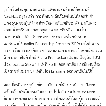
ธุรกิจชิ้นส่วนอุปกรณ์และตกแต่งยานยนต์ภายใต้แบรนด์
Aeroklas อยู่ระหว่างการพัฒนาผลิตภัณฑ์ใหม่ให้สอดรับกับ
Lifestyle ของผู้บริโภค สำหรับผลิตภัณฑ์ที่ร่วมพัฒนากับค่าย
รถยนต์ จะเริ่มทยอยออกสู่ตลาด ขณะที่ธุรกิจ TJM ใน
ออสเตรเลีย ได้ดำเนินการตามแผนกลยุทธ์โดยนำระบบ
ซอฟต์แวร์ Supplier Partnership Program (SPP) มาใช้ในการ
บริหารจัดการ และจัดกิจกรรมส่งเสริมการขายอย่างต่อเนื่อง รวม
ถึงการออกสินค้าใหม่ ๆ เช่น Pro Locker เป็นต้น ปัจจุบัน TJM
มี Corporate Store 1 แห่งที่ Perth ออสเตรเลีย และมีแผนที่จะ
เปิดสาขาใหม่อีก 1 แห่งที่เมือง Brisbane ออสเตรเลียในปีนี้
ขณะที่ธุรกิจบรรจุภัณฑ์พลาสติก ภายใต้แบรนด์ EPP มีความ
พร้อมด้านกำลังการผลิตและเทคโนโลยีการผลิต รองรับความ
ต้องการของตลาด เนื่องจากการบริโภคสินค้าในกลุ่มบรรจุภัณฑ์
พลาสติกภายในประเทศยังคงชะลอตัวต่อเนื่อง จึงได้ปรับกลยุทธ์