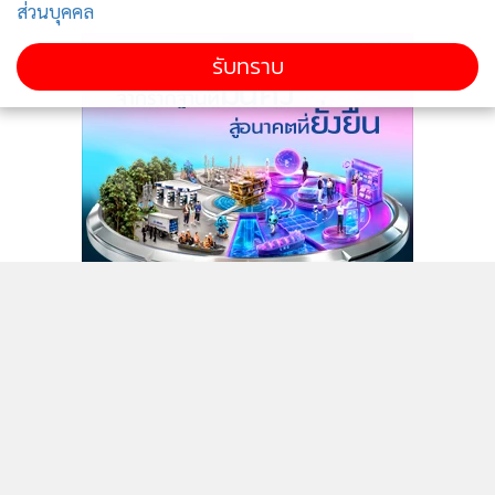
ส่วนบุคคล
รับทราบ
ติดตามข่าวสารผ่านทาง LINE