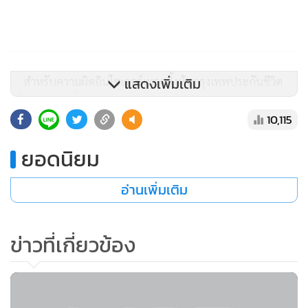
สำหรับความผิดอินไซเดอร์เทรดดิ้งหุ้นกรุงเทพประกันชีวิต
แสดงเพิ่มเติม
ครั้งล่าสุด เกิดขึ้นจากผลประกอบการบริษัทฯไตรมาสที่ 2 และ
10,115
ไตรมาสที่ 3 โดยบริษัทต้องตั้งสำรองเพิ่ม ทำให้ผลกำไรสุทธิใน
ไตรมาสที่ 2 ลดลงอย่างมีนัย ส่วนไตรมาสที่ 3 เกิดผลขาดทุน
ยอดนิยม
จำนวนมาก
ผลประกอบการไตรมาสที่ 2 และไตรมาสที่ 3 ถ้าประกาศออก
อ่านเพิ่มเติม
มา จะส่งผลกระทบต่อราคาหุ้นที่ซื้อขายในกระดาน
ผู้บริหารกรุงเทพประกันชีวิตจึงชิงชายหุ้นออกก่อนที่จะประกาศ
ข่าวที่เกี่ยวข้อง
งบการเงิน
โดยบางคนขายหุ้น BLA ออกเพียง29,000 หุ้น บาง
รายขาย 2 แสนหุ้น มีนายเชิดชูเพียงคนเดียวที่เทขาย 800,000
หุ้น ซึ่งรวมทั้ง 5 ราย ขายหุ้นอออกมาเพียง 1 ล้านหุ้นเศษเท่านั้น
ถือว่าไม่มาก และได้ผลประโยชน์ไปคนละไม่เท่าไหร่