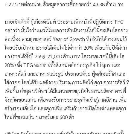
สร้างรอบเลี้ยงไก่ และสุกรเพิ่ม เสริมกับการเปิดโรงชำแหละสุกร
ใหม่ที่ขอนแก่น ขนาดวันละ 600 ตัว
บริษัทฯ มีนโยบายและกลยุทธ์หลักในการลดต้นทุนการผลิตทั้ง
ระบบ ซึ่งเน้นการจัดการต้นทุน การบริหารความเสี่ยงด้านต้นทุน
วัตถุดิบ ทั้งนำเข้าและซื้อในประเทศ ในปีนี้ได้อานิสงส์จากราคาที่
ต่ำกว่าปีที่แล้ว และค่าเงินบาทแข็ง ช่วยให้ลดค่าใช้จ่ายนำเข้าอีก
ทางหนึ่ง
นอกจากนั้น บริษัทฯ มีนโยบายสร้างความยั่งยืนทั้งรายได้และ
กำไร โดยจะขยายการผลิตไก่แช่แข็ง เพื่อส่งออกปีนี้ ประมาณ
32,000 ตัน จาก 24,000 ตันในปีที่แล้ว และการสร้างโรงงานไก่
ปรุงสุกเพื่อการส่งออก ซึ่งเริ่มดำเนินการแล้ว และจะแล้วเสร็จใน
ปีหน้าไตรมาส 2 โดยจะเริ่มส่งผลบวกเพิ่มรายได้ ประมาณปีละ