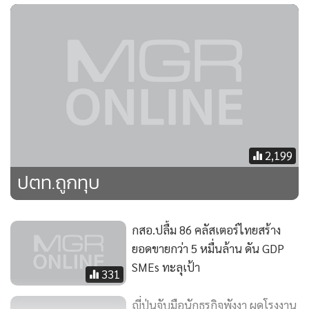
2,199
ปตท.ถูกทุบ
กสอ.ปลื้ม 86 คลัสเตอร์ไทยสร้าง
ยอดขายกว่า 5 หมื่นล้าน ดัน GDP
SMEs ทะลุเป้า
331
ญี่ปุ่นจับมือนักธุรกิจพังงา ผุดโรงงาน
ผลิตเชื้อเพลิงชีวมวลอัดเม็ดส่งออก
2,165