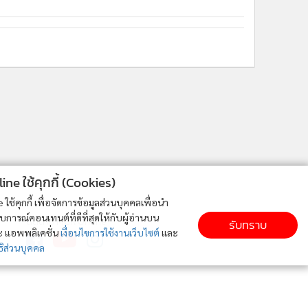
ne ใช้คุกกี้ (Cookies)
ใช้คุกกี้ เพื่อจัดการข้อมูลส่วนบุคคลเพื่อนำ
ารณ์คอนเทนต์ที่ดีที่สุดให้กับผู้อ่านบน
ติดตาม MGR Online
รับทราบ
ละ แอพพลิเคชั่น
เงื่อนไขการใช้งานเว็บไซต์
และ
ิส่วนบุคคล