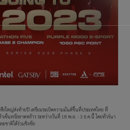
กใหญ่ส่งท้ายปี เตรียมระเบิดความมันส์ขึ้นที่ประเทศไทย ที่
ซ็นทรัลลาดพร้าว ระหว่างวันที่ 18 พ.ย. - 3 ธ.ค.นี้ โดยทัวร์นา
ละชาติได้ร่วมชิงชัย