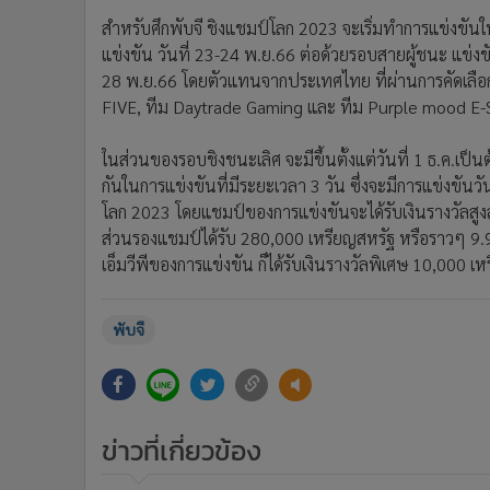
สำหรับศึกพับจี ชิงแชมป์โลก 2023 จะเริ่มทำการแข่งขันใน
แข่งขัน วันที่ 23-24 พ.ย.66 ต่อด้วยรอบสายผู้ชนะ แข่งข
28 พ.ย.66 โดยตัวแทนจากประเทศไทย ที่ผ่านการคัดเลือก
FIVE, ทีม Daytrade Gaming และ ทีม Purple mood E-
ในส่วนของรอบชิงชนะเลิศ จะมีขึ้นตั้งแต่วันที่ 1 ธ.ค.เป็
กันในการแข่งขันที่มีระยะเวลา 3 วัน ซึ่งจะมีการแข่งขันวั
โลก 2023 โดยแชมป์ของการแข่งขันจะได้รับเงินรางวัลสูง
ส่วนรองแชมป์ได้รับ 280,000 เหรียญสหรัฐ หรือราวๆ 9.
เอ็มวีพีของการแข่งขัน ก็ได้รับเงินรางวัลพิเศษ 10,000
พับจี
ข่าวที่เกี่ยวข้อง