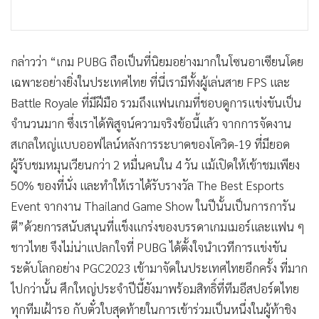
กล่าวว่า “เกม PUBG ถือเป็นที่นิยมอย่างมากในโซนอาเซียนโดย
เฉพาะอย่างยิ่งในประเทศไทย ที่นี่เรามีทั้งผู้เล่นสาย FPS และ
Battle Royale ที่มีฝีมือ รวมถึงแฟนเกมที่ชอบดูการแข่งขันเป็น
จำนวนมาก ซึ่งเราได้พิสูจน์ความจริงข้อนี้แล้ว จากการจัดงาน
สเกลใหญ่แบบออฟไลน์หลังการระบาดของโควิด-19 ที่มียอด
ผู้รับชมหมุนเวียนกว่า 2 หมื่นคนใน 4 วัน แม้เปิดให้เข้าชมเพียง
50% ของที่นั่ง และทำให้เราได้รับรางวัล The Best Esports
Event จากงาน Thailand Game Show ในปีนั้นเป็นการการัน
ตี”
ด้วยการสนับสนุนที่แข็งแกร่งของบรรดาเกมเมอร์และแฟน ๆ
ชาวไทย จึงไม่น่าแปลกใจที่ PUBG ได้ตั้งใจนำเวทีการแข่งขัน
ระดับโลกอย่าง PGC2023 เข้ามาจัดในประเทศไทยอีกครั้ง ที่มาก
ไปกว่านั้น ศึกใหญ่ประจำปีนี้ยังมาพร้อมสิทธิ์ที่ทีมอีสปอร์ตไทย
ทุกทีมเฝ้ารอ กับตั๋วใบสุดท้ายในการเข้าร่วมเป็นหนึ่งในผู้ท้าชิง