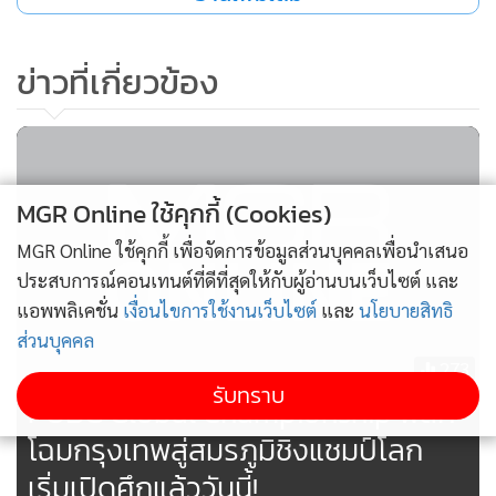
ข่าวที่เกี่ยวข้อง
MGR Online ใช้คุกกี้ (Cookies)
MGR Online ใช้คุกกี้ เพื่อจัดการข้อมูลส่วนบุคคลเพื่อนำเสนอ
ประสบการณ์คอนเทนต์ที่ดีที่สุดให้กับผู้อ่านบนเว็บไซต์ และ
แอพพลิเคชั่น
เงื่อนไขการใช้งานเว็บไซต์
และ
นโยบายสิทธิ
ส่วนบุคคล
273
รับทราบ
PUBG Global Championship พลิก
โฉมกรุงเทพสู่สมรภูมิชิงแชมป์โลก
เริ่มเปิดศึกแล้ววันนี้!