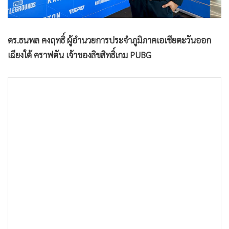
ดร.ธนพล คงฤทธิ์ ผู้อำนวยการประจำภูมิภาคเอเชียตะวันออก
เฉียงใต้ คราฟตัน เจ้าของลิขสิทธิ์เกม PUBG