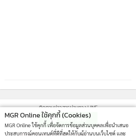
ติดตามข่าวสารผ่านทาง LINE
MGR Online ใช้คุกกี้ (Cookies)
MGR Online ใช้คุกกี้ เพื่อจัดการข้อมูลส่วนบุคคลเพื่อนำเสนอ
MGR Online Application
ประสบการณ์คอนเทนต์ที่ดีที่สุดให้กับผู้อ่านบนเว็บไซต์ และ