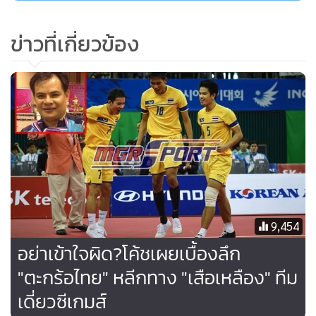
ข่าวที่เกี่ยวข้อง
ข้อความตำหนิการตัดสินใจของสมาคมตะกร้อแห่งประเทศเทศ
ไทย
9,454
อย่าเข้าใจผิด?โค้ชเผยเบื้องลึก
"ตะกร้อไทย" หลีกทาง "เสือเหลือง" ทีม
เดี่ยวซีเกมส์