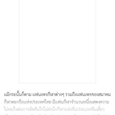
แม้กระนั้นก็ตาม แฟนเพจกีฬาต่างๆ รวมถึงแฟนเพจของสมาคม
กีฬาตะกร้อแห่งประเทศไทย มีแฟนกีฬาจำนวนหนึ่งแสดงความ
ไม่พอใจต่อการตัดสินใจไม่ส่งนักกีฬาแข่งขันประเภททีมเดี่ยว