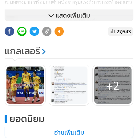
เป็นอย่างมาก พร้อมกับตำหนิอย่างรุนแรงถึงการกระทำดังกล่าว
แสดงเพิ่มเติม
27,643
แกลเลอรี
+2
ยอดนิยม
อ่านเพิ่มเติม