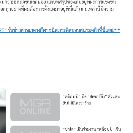
ิ่มความมั่นใจขึ้นเล็กน้อย แต่บทสรุปของเกมอยู่ที่ผลการแข่งขัน
ทุกอย่างที่ผมต้องการตั้งแต่มาอยู่ที่นี่แล้ว เกมเหล่านี้มีความ
” รับข่าวสารแวดวงกีฬาชนิดเกาะติดขอบสนามคลิกที่นี่เลย!!* *
2,837
“คล็อปป์” ปัด “สเตอร์ลิง” ตัวแสบ
ยันไม่มีใครว่าร้าย
4,416
“บาโล” เมินร่วมงาน “คล็อปป์” ฝัน