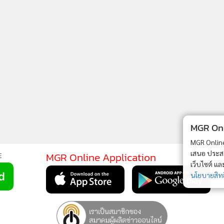
MGR Onli
MGR Online 
เสนอ ประสบก
MGR Online Application
E
เว็บไซต์ แ
นโยบายสิทธ