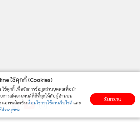
ne ใช้คุกกี้ (Cookies)
ใช้คุกกี้ เพื่อจัดการข้อมูลส่วนบุคคลเพื่อนำ
ารณ์คอนเทนต์ที่ดีที่สุดให้กับผู้อ่านบน
ติดตาม MGR Online
รับทราบ
ละ แอพพลิเคชั่น
เงื่อนไขการใช้งานเว็บไซต์
และ
ิส่วนบุคคล