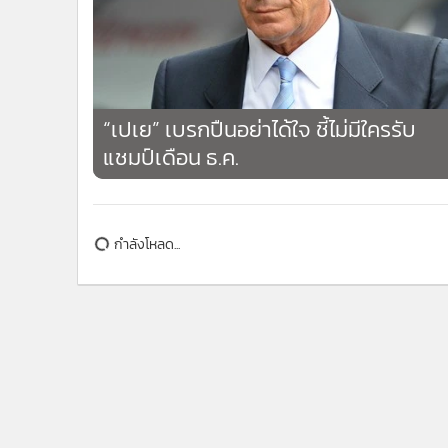
2,4
“เปเย” เบรกปืนอย่าได้ใจ ชี้ไม่มีใครรับ
แชมป์เดือน ธ.ค.
กำลังโหลด...