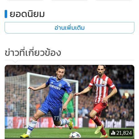
ยอดนิยม
เทอร์รี ไปร่วมดีใจกับแข้ง แอต มาดริด
อ่านเพิ่มเติม
ข่าวที่เกี่ยวข้อง
21,824