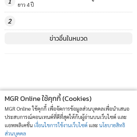
1
ยาว 4 ปี
2
ข่าวอื่นในหมวด
MGR Online ใช้คุกกี้ (Cookies)
ดิเอโก ซิเมโอเน กุนซือ แอต มาดริด ได้ไปต่อ
MGR Online ใช้คุกกี้ เพื่อจัดการข้อมูลส่วนบุคคลเพื่อนำเสนอ
ประสบการณ์คอนเทนต์ที่ดีที่สุดให้กับผู้อ่านบนเว็บไซต์ และ
แอพพลิเคชั่น
เงื่อนไขการใช้งานเว็บไซต์
และ
นโยบายสิทธิ
ส่วนบุคคล