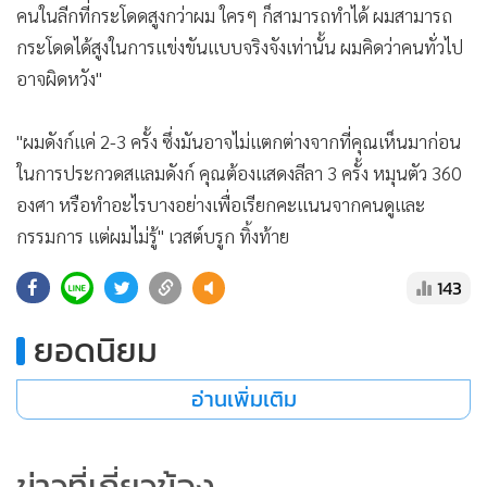
คนในลีกที่กระโดดสูงกว่าผม ใครๆ ก็สามารถทำได้ ผมสามารถ
กระโดดได้สูงในการแข่งขันแบบจริงจังเท่านั้น ผมคิดว่าคนทั่วไป
อาจผิดหวัง"
"ผมดังก์แค่ 2-3 ครั้ง ซึ่งมันอาจไม่แตกต่างจากที่คุณเห็นมาก่อน
ในการประกวดสแลมดังก์ คุณต้องแสดงลีลา 3 ครั้ง หมุนตัว 360
องศา หรือทำอะไรบางอย่างเพื่อเรียกคะแนนจากคนดูและ
กรรมการ แต่ผมไม่รู้" เวสต์บรูก ทิ้งท้าย
143
ยอดนิยม
อ่านเพิ่มเติม
ข่าวที่เกี่ยวข้อง