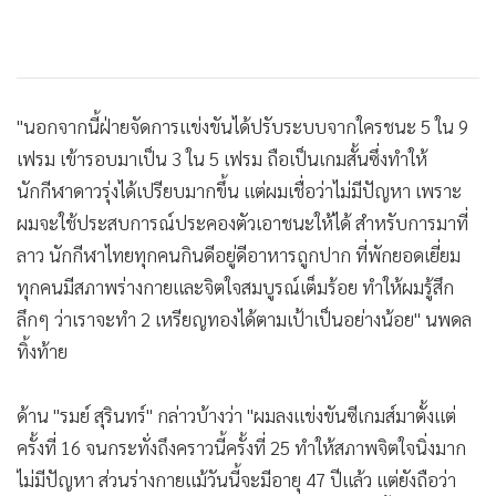
"นอกจากนี้ฝ่ายจัดการแข่งขันได้ปรับระบบจากใครชนะ 5 ใน 9
เฟรม เข้ารอบมาเป็น 3 ใน 5 เฟรม ถือเป็นเกมสั้นซึ่งทำให้
นักกีฬาดาวรุ่งได้เปรียบมากขึ้น แต่ผมเชื่อว่าไม่มีปัญหา เพราะ
ผมจะใช้ประสบการณ์ประคองตัวเอาชนะให้ได้ สำหรับการมาที่
ลาว นักกีฬาไทยทุกคนกินดีอยู่ดีอาหารถูกปาก ที่พักยอดเยี่ยม
ทุกคนมีสภาพร่างกายและจิตใจสมบูรณ์เต็มร้อย ทำให้ผมรู้สึก
ลึกๆ ว่าเราจะทำ 2 เหรียญทองได้ตามเป้าเป็นอย่างน้อย" นพดล
ทิ้งท้าย
ด้าน "รมย์ สุรินทร์" กล่าวบ้างว่า "ผมลงแข่งขันซีเกมส์มาตั้งแต่
ครั้งที่ 16 จนกระทั่งถึงคราวนี้ครั้งที่ 25 ทำให้สภาพจิตใจนิ่งมาก
ไม่มีปัญหา ส่วนร่างกายแม้วันนี้จะมีอายุ 47 ปีแล้ว แต่ยังถือว่า