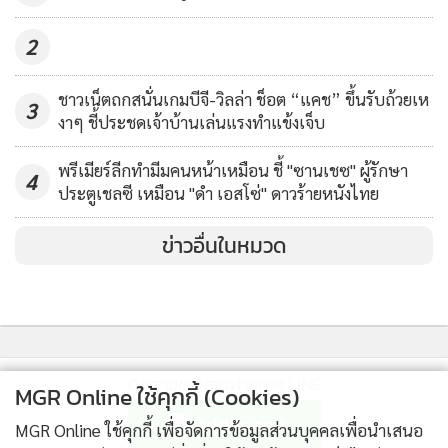
2
ชาวเน็ตถกสนั่นเกมบีจี-วิลล่า ช็อต ​“แคช” ขึ้นรับถ้วยเห
3
งาๆ ชี้ประชดเจ้าบ้านเล่นแรงทำแข้งเจ็บ
พรีเมียร์ลีกทำมีมคนหน้าเหมือน ชี้ "ซานเชซ" ผู้รักษา
4
ประตูเชลซี เหมือน "ดำ เอสโซ่" ดาวร้ายหนังไทย
ข่าวอื่นในหมวด
ติดตามข่าวสารผ่านทาง LINE
MGR Online ใช้คุกกี้ (Cookies)
MGR Online ใช้คุกกี้ เพื่อจัดการข้อมูลส่วนบุคคลเพื่อนำเสนอ