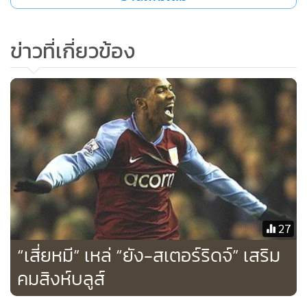
ข่าวที่เกี่ยวข้อง
27
“เสี่ยหมี” เหล่ “ยัง-สเตอร์ริดจ์” เสริม
คมสิงห์บลูส์