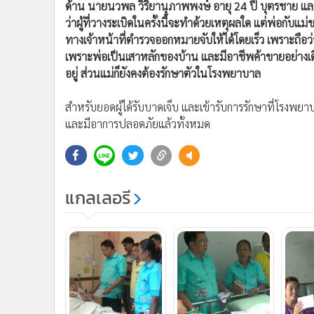
ด้าน นายนวพล วิริยานุภาพพงษ์ อายุ 24 ปี บุตรชาย และ 
ว่าผู้ที่วางระเบิดในครั้งนี้จะทำด้วยเหตุผลใด แต่พ่อกับแ
ทางเจ้าหน้าที่ตำรวจออกหมายจับให้ได้โดยเร็ว เพราะถือว
เพราะพ่อเป็นเสาหลักของบ้าน และมีอาชีพค้าขายอย่างเดี
อยู่ ส่วนแม่ก็ยังคงต้องรักษาตัวในโรงพยาบาล
สำหรับยอดผู้ได้รับบาดเจ็บ และเข้ารับการรักษาที่โรงพย
และมีอาการปลอดภัยแล้วทั้งหมด
แกลเลอรี