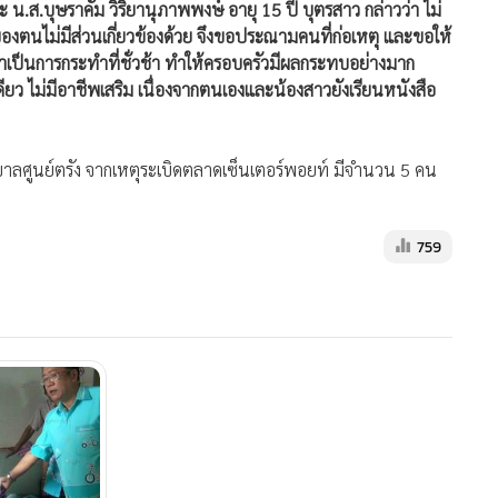
น.ส.บุษราคัม วิริยานุภาพพงษ์ อายุ 15 ปี บุตรสาว กล่าวว่า ไม่
ม่ของตนไม่มีส่วนเกี่ยวข้องด้วย จึงขอประณามคนที่ก่อเหตุ และขอให้
่าเป็นการกระทำที่ชั่วช้า ทำให้ครอบครัวมีผลกระทบอย่างมาก
ยว ไม่มีอาชีพเสริม เนื่องจากตนเองและน้องสาวยังเรียนหนังสือ
าบาลศูนย์ตรัง จากเหตุระเบิดตลาดเซ็นเตอร์พอยท์ มีจำนวน 5 คน
759