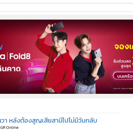
ี่ใช้
ine
้นสูง
วา หลังต้องสูญเสียสามีไปไม่มีวันกลับ
MGR Online