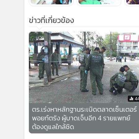
ข่าวที่เกี่ยวข้อง
4
ตร.เร่งหาหลักฐานระเบิดตลาดเซ็นเตอร์
พอยท์ตรัง ผู้บาดเจ็บอีก 4 รายแพทย์
ต้องดูแลใกล้ชิด