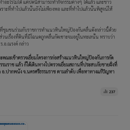
ี้ทำอะไรไม่ได้ แต่บัดนี้สามารถทำกิจกรรมต่างๆ ได้แล้ว และชาว
ราะที่ทำไปแล้วนั้นยังไม่เพียงพอ และที่ทำไปแล้วนั้นพิสูจน์ให้
รที่ชุมชนร่วมกับราชการทำแนวหินใหญ่ป้องกันคลื่นดังกล่าวนี้ด้วย
วนเรื่องที่ดินที่มีโฉนดถูกคลื่นกัดเซาะจมอยู่ในทะเลนั้น ทราบว่า
ร.อ.ณรงค์ กล่าว
ะคณะเข้าตรวจเยี่ยมโครงการก่อสร้างแนวหินใหญ่ป้องกันการกัด
รมราช แล้ว ก็ได้เดินทางไปตรวจเยี่ยมสถานที่ประสบภัยชายฝั่งที่
ก อ.ปากพนัง จ.นครศรีธรรมราช ตามลำดับ เพื่อหาทางแก้ปัญหา
237