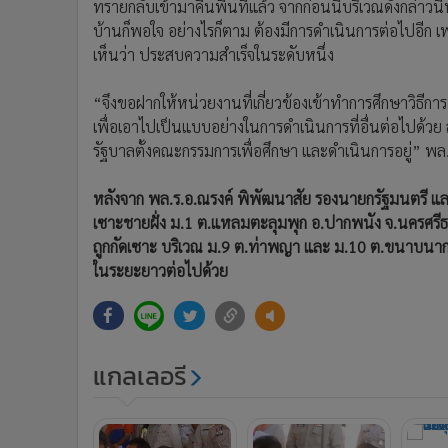
ทรายกลับเข้ามาคืนพื้นที่แล้ว จากก่อนนี้บริเวณดังกล่าวน
บ้านก็พอใจ อย่างไรก็ตาม ต้องมีการดำเนินการต่อไปอีก เพ
เห็นว่า ประสบความสำเร็จในระดับหนึ่ง
“จึงขอฝากให้หน่วยงานที่เกี่ยวข้องเข้าทำการศึกษาวิธีกา
เพื่อเอาไปเป็นแบบอย่างในการดำเนินการที่อื่นต่อไปด้วย ส่
รัฐบาลตั้งคณะกรรมการเพื่อศึกษา และดำเนินการอยู่” พล.
หลังจาก พล.ร.อ.ณรงค์ พิพัฒนาสัย รองนายกรัฐมนตรี แล
เซาะชายฝั่ง ม.1 ต.แหลมตะลุมพุก อ.ปากพนัง จ.นครศรีธร
ถูกกัดเซาะ บริเวณ ม.9 ต.ท่าพญา และ ม.10 ต.ขนาบนา
ในระยะยาวต่อไปด้วย
แกลเลอรี