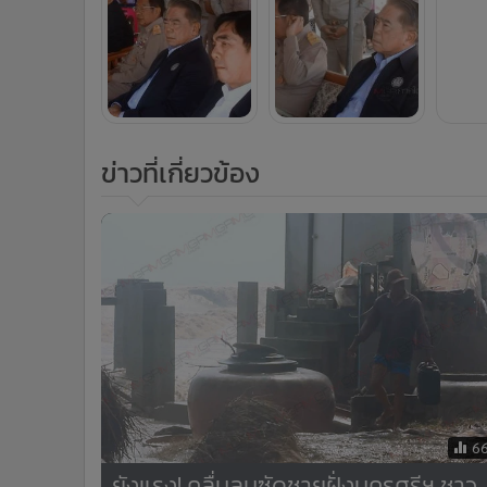
ข่าวที่เกี่ยวข้อง
6
ยังแรง! คลื่นลมซัดชายฝั่งนครศรีฯ ชาว