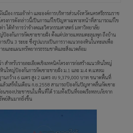
ะผังเมือง กรมเจ้าท่า และองค์การบริหารส่วนจังหวัดนครศรีธรรมราช
งโครงการดังกล่าวนี้เป็นการแก้ไขปัญหาเฉพาะหน้าที่สามารถแก้ไข
ท่า ได้ทำการว่าจ้างคณะวิศวกรรมศาสตร์ มหาวิทยาลัย
ป้องกันการกัดเซาะชายฝั่ง ตั้งแต่ปลายแหลมตะลุมพุก ถึงบ้าน
ารเป็น 3 ระยะ ซึ่งรูปแบบเป็นการวางแนวกองหินในทะเลเพื่อ
โยบายและแผนทรัพยากรธรรมชาติและสิ่งแวดล้อม
่า สำหรับรายละเอียดเชิงเทคนิคโครงการก่อสร้างแนวหินใหญ่
นวหินใหญ่ป้องกันการกัดเซาะชายฝั่ง ม.1 และ ม.4 ต.แหลม
านกว้าง 6 เมตร สูง 2 เมตร งบ 9,379,000 บาท ขนาดพื้นที่
 แล้วเสร็จในเดือน ก.ย.2558 สามารถป้องกันปัญหาคลื่นกัดเซาะ
อนของประชาชนในพื้นที่ได้ รวมทั้งเป็นที่จอดเรือหลบภัยจาก
ย์สินมากยิ่งขึ้น