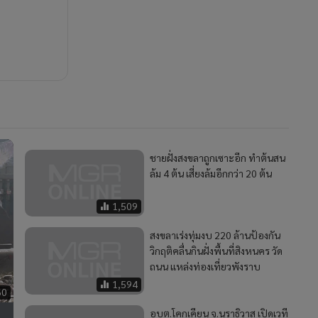
ชายฝั่งสงขลาถูกเซาะอีก ทำต้นสน
ล้ม 4 ต้น เสี่ยงล้มอีกกว่า 20 ต้น
1,509
สงขลาเร่งทุ่มงบ 220 ล้านป้องกัน
วิกฤติคลื่นกินฝั่งพื้นที่สิงหนคร วัด
ถนน แหล่งท่องเที่ยวพังราบ
1,594
60
อบต.โคกเคียน จ.นราธิวาส เปิดเวที