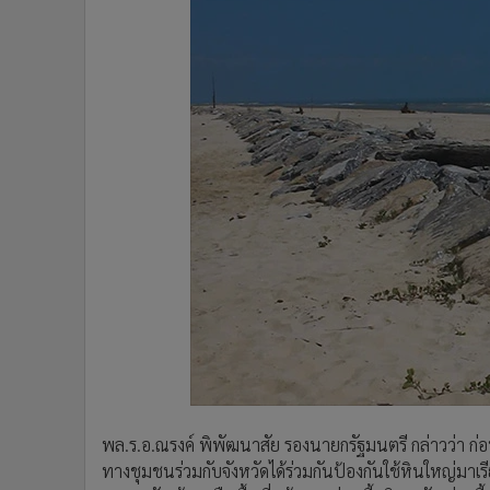
พล.ร.อ.ณรงค์ พิพัฒนาสัย รองนายกรัฐมนตรี กล่าวว่า ก่
ทางชุมชนร่วมกับจังหวัดได้ร่วมกันป้องกันใช้หินใหญ่มาเรียง