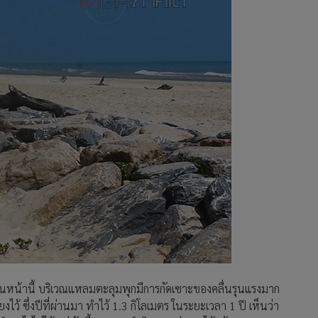
อนหน้านี้ บริเวณแหลมตะลุมพุกมีการกัดเซาะของคลื่นรุนแรงมาก
ไว้ ซึ่งปีที่ผ่านมา ทำไว้ 1.3 กิโลเมตร ในระยะเวลา 1 ปี เห็นว่า