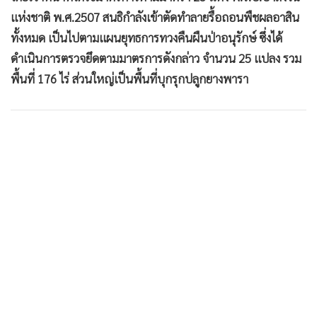
แห่งชาติ พ.ศ.2507 สนธิกำลังเข้าตัดทำลายรื้อถอนพืชผลอาสิน
ทั้งหมด เป็นไปตามแผนยุทธการทวงคืนผืนป่าอนุรักษ์ ซึ่งได้
ดำเนินการตรวจยึดตามมาตรการดังกล่าว จำนวน 25 แปลง รวม
พื้นที่ 176 ไร่ ส่วนใหญ่เป็นพื้นที่บุกรุกปลูกยางพารา