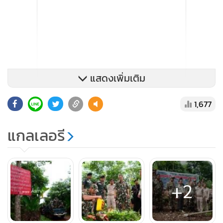
แสดงเพิ่มเติม
1,677
แกลเลอรี
+2