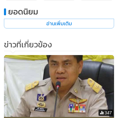
ยอดนิยม
อ่านเพิ่มเติม
ข่าวที่เกี่ยวข้อง
ดังนั้น ตั้งแต่คณะรักษาความสงบแห่งชาติ หรือ คสช. ได้ควบคุม
อำนาจการปกครองประเทศ ก็ได้เห็นปัญหาการลักลอบตัดไม้
ทำลายป่าเป็นปัญหาสำคัญ จึงได้ออกคำสั่งคณะรักษาความสงบ
แห่งชาติ ที่ 64/2557 และคำสั่งที่ 66/2557 เพื่อให้การปราบ
ปรามและหยุดยั้งการบุกรุกทำลายทรัพยากรป่าไม้ ในพื้นที่ต่างๆ
ให้เป็นไปอย่างมีประสิทธิภาพ สามารถลดผลกระทบที่จะก่อให้
เกิดความเสียหายต่อระบบเศรษฐกิจ สังคม และสิ่งแวดล้อมของ
ประเทศโดยรวม จึงเป็นโอกาสที่ต้องเร่งดำเนินการตามมาตรการ
ดังกล่าวอย่างต่อเนื่อง และจริงจัง
347