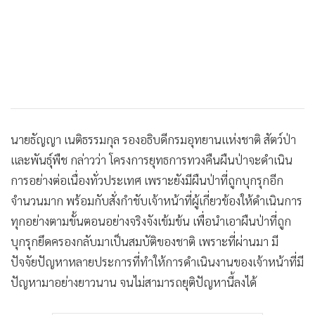
นายธัญญา เนติธรรมกุล รองอธิบดีกรมอุทยานแห่งชาติ สัตว์ป่า
และพันธุ์พืช กล่าวว่า โครงการยุทธการทวงคืนผืนป่าจะดำเนิน
การอย่างต่อเนื่องทั่วประเทศ เพราะยังมีผืนป่าที่ถูกบุกรุกอีก
จำนวนมาก พร้อมกับสั่งกำชับเจ้าหน้าที่ผู้เกี่ยวข้องให้ดำเนินการ
ทุกอย่างตามขั้นตอนอย่างจริงจังเข้มข้น เพื่อนำเอาผืนป่าที่ถูก
บุกรุกยึดครองกลับมาเป็นสมบัติของชาติ เพราะที่ผ่านมา มี
ปัจจัยปัญหาหลายประการที่ทำให้การดำเนินงานของเจ้าหน้าที่มี
ปัญหามาอย่างยาวนาน จนไม่สามารถยุติปัญหานี้ลงได้