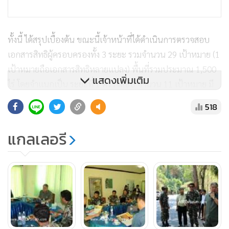
ทั้งนี้ ได้สรุปเบื้องต้น ขณะนี้เจ้าหน้าที่ได้ดำเนินการตรวจสอบ
เอกสารสิทธิผู้ครอบครองทั้ง 3 ระยะ รวมจำนวน 29 เป้าหมาย (1
เป้าหมายถือเอกสารสิทธิหลายแปลง) พื้นที่รวมประมาณ 1,500
แสดงเพิ่มเติม
ไร่ โดยจำแนกเป็น ระยะที่ 1 ตรวจสอบ จำนวน 11 เป้าหมาย มี
เอกสารสิทธิ จำนวน 49 แปลง เสนอเพิกถอนแล้ว 1 เป้าหมาย
518
ระยะที่ 2 ตรวจสอบ จำนวน 9 เป้าหมาย มีเอกสารสิทธิ 12 แปลง
เสนอเพิกถอนแล้ว 3 เป้าหมาย และระยะที่ 3 จำนวน 6 เป้า
แกลเลอรี
หมาย มีจำนวนเอกสารสิทธิ 20 แปลง เสนอเพิกถอนทั้ง 20 แปลง
นอกจากนี้ ยังมีพื้นที่บุกรุกใหม่กำลังดำเนินการตรวจสอบอีก 3
เป้าหมาย ซึ่งนายสมัคร ดอนนาปี ผู้อำนวยการสำนักอุทยานฯ
กรมอุทยานแห่งชาติ สัตว์ป่าและพันธุ์พืช ได้ร่วมตรวจสอบเมื่อ
วันที่ 16 มี.ค.ที่ผ่านมา รวมทั้งสิ้น 29 เป้าหมาย