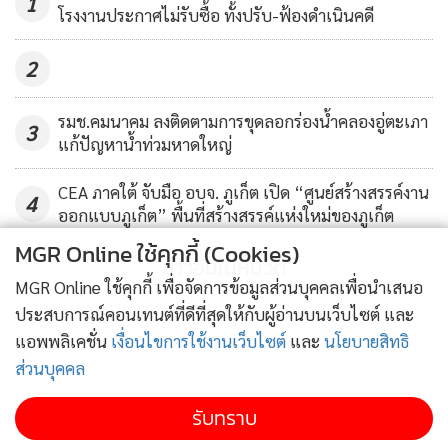
1
โรงงานประกาศไม่รับซื้อ ทั้งปรับ-ฟ้องดำเนินคดี
2
รมช.คมนาคม ลงติดตามการขุดลอกร่องน้ำคลองอู่ตะเภา
3
แก้ปัญหาน้ำท่วมหาดใหญ่
CEA ภาคใต้ จับมือ อบจ. ภูเก็ต เปิด “ศูนย์สร้างสรรค์งาน
4
ออกแบบภูเก็ต” พื้นที่สร้างสรรค์แห่งใหม่ของภูเก็ต
MGR Online ใช้คุกกี้ (Cookies)
ข่าวอื่นในหมวด
MGR Online ใช้คุกกี้ เพื่อจัดการข้อมูลส่วนบุคคลเพื่อนำเสนอ
ประสบการณ์คอนเทนต์ที่ดีที่สุดให้กับผู้อ่านบนเว็บไซต์ และ
แอพพลิเคชั่น
เงื่อนไขการใช้งานเว็บไซต์
และ
นโยบายสิทธิ
ส่วนบุคคล
รับทราบ