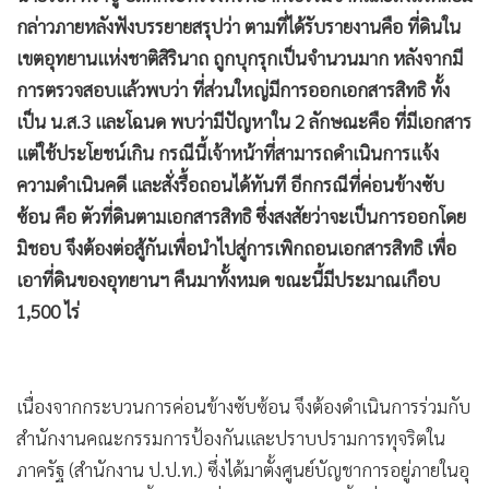
กล่าวภายหลังฟังบรรยายสรุปว่า ตามที่ได้รับรายงานคือ ที่ดินใน
เขตอุทยานแห่งชาติสิรินาถ ถูกบุกรุกเป็นจำนวนมาก หลังจากมี
การตรวจสอบแล้วพบว่า ที่ส่วนใหญ่มีการออกเอกสารสิทธิ ทั้ง
เป็น น.ส.3 และโฉนด พบว่ามีปัญหาใน 2 ลักษณะคือ ที่มีเอกสาร
แต่ใช้ประโยชน์เกิน กรณีนี้เจ้าหน้าที่สามารถดำเนินการแจ้ง
ความดำเนินคดี และสั่งรื้อถอนได้ทันที อีกกรณีที่ค่อนข้างซับ
ซ้อน คือ ตัวที่ดินตามเอกสารสิทธิ ซึ่งสงสัยว่าจะเป็นการออกโดย
มิชอบ จึงต้องต่อสู้กันเพื่อนำไปสู่การเพิกถอนเอกสารสิทธิ เพื่อ
เอาที่ดินของอุทยานฯ คืนมาทั้งหมด ขณะนี้มีประมาณเกือบ
1,500 ไร่
เนื่องจากกระบวนการค่อนข้างซับซ้อน จึงต้องดำเนินการร่วมกับ
สำนักงานคณะกรรมการป้องกันและปราบปรามการทุจริตใน
ภาครัฐ (สำนักงาน ป.ป.ท.) ซึ่งได้มาตั้งศูนย์บัญชาการอยู่ภายในอุ