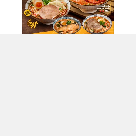
ติดตามข่าวสารผ่านทาง LINE
MGR Online Application
ติดตาม MGR Online