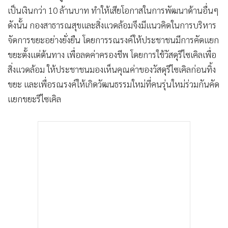
เป็นเงินกว่า 10 ล้านบาท ทำให้เสียโอกาสในการพัฒนาด้านอื่นๆ
ดังนั้น กองสาธารณสุขและสิ่งแวดล้อมจึงมีแนวคิดในการบริหาร
จัดการขยะอย่างยั่งยืน โดยการรณรงค์ให้ประชาชนมีการคัดแยก
ขยะตั้งแต่ต้นทาง เพื่อลดค่าครองชีพ โดยการใช้วัสดุรีไซเคิลเพื่อ
สิ่งแวดล้อม ให้ประชาชนมองเห็นคุณค่าของวัสดุรีไซเคิลก่อนทิ้ง
ขยะ และเพื่อรณรงค์ให้เกิดวัฒนธรรมใหม่ที่คนรุ่นใหม่ร่วมกันคัด
แยกขยะรีไซเคิล