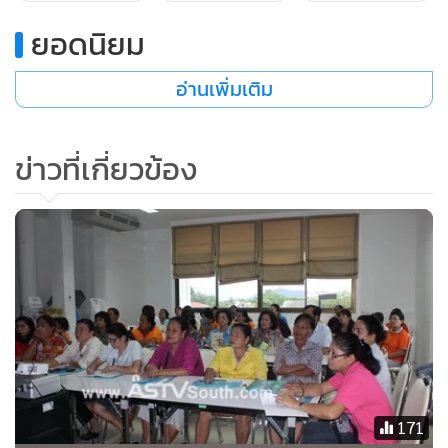
14 บาท กระดาษหนังสือพิมพ์ และกระดาษลัง กิโลกรัมละ 3
บาท ฯลฯ โดยประชาชนสามารถนำขยะมาแลกเปลี่ยนเป็นสินค้า
ยอดนิยม
อุปโภคบริโภคได้ทุกวัน เว้นวันหยุดราชการ
อ่านเพิ่มเติม
ข่าวที่เกี่ยวข้อง
171