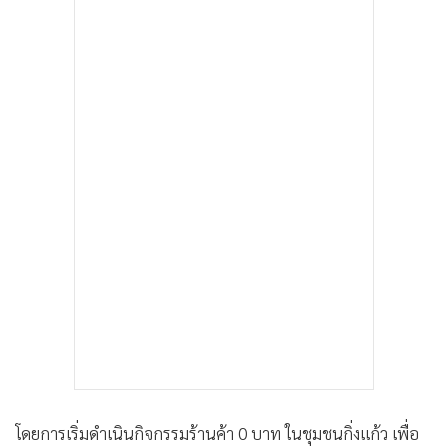
โดยการเริ่มดำเนินกิจกรรมร้านค้า 0 บาท ในชุมชนกิ่งแก้ว เพื่อ