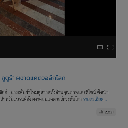
ต์ กูตูร์” ผงาดแคตวอล์กโลก
ิลค์” ยกระดับผ้าไหมสู่สากลทั้งด้านคุณภาพและดีไซน์ ตั้งเป้า
ตถุดิบสำหรับแบรนด์ดัง ผงาดบนแคตวอล์กระดับโลก
รายละเอียด...
2,031