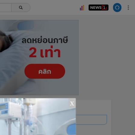
x
ยอดนิยม
อ่านเพิ่มเติม