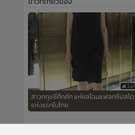
ข่าวที่เกี่ยวข้อง
2,6
สาวกกุชชี่คึกคัก แห่ยลโฉมแฟลกชิปสโตร
แห่งแรกในไทย
ข่าวในหมวดล่าสุด