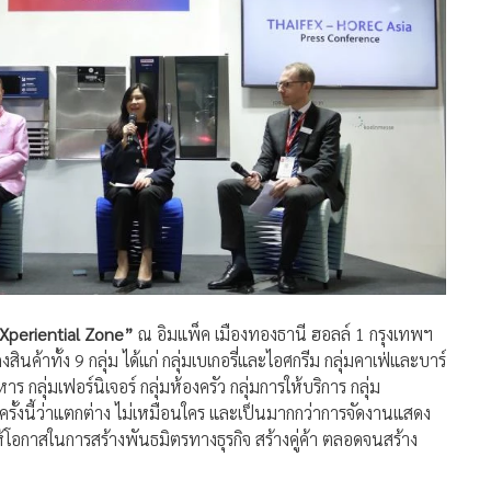
periential Zone”
ณ อิมแพ็ค เมืองทองธานี ฮอลล์ 1 กรุงเทพฯ
ค้าทั้ง 9 กลุ่ม ได้แก่ กลุ่มเบเกอรี่และไอศกรีม กลุ่มคาเฟ่และบาร์
ุ่มเฟอร์นิเจอร์ กลุ่มห้องครัว กลุ่มการให้บริการ กลุ่ม
นครั้งนี้ว่าแตกต่าง ไม่เหมือนใคร และเป็นมากกว่าการจัดงานแสดง
้โอกาสในการสร้างพันธมิตรทางธุรกิจ สร้างคู่ค้า ตลอดจนสร้าง