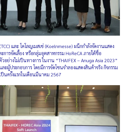
 (TCC) และ โคโลญเมสเซ่ (Koelnmesse) ผนึกกำลังจัดงานแสดง
และการจัดเลี้ยง หรือกลุ่มอุตสาหกรรม HoReCA ภายใต้ชื่อ
ดตัวอย่างไม่เป็นทางการ ในงาน “THAIFEX – Anuga Asia 2023”
 และผู้ประกอบการ โดยมีการจัดโซนจำลองแสดงสินค้าจริง กิจกรรม
ึ้นเป็นครั้งแรกในเดือนมีนาคม 2567