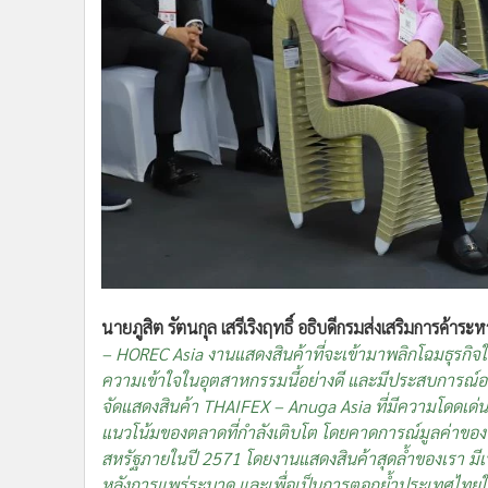
นายภูสิต รัตนกุล เสรีเริงฤทธิ์ อธิบดีกรมส่งเสริมการค้าร
– HOREC Asia งานแสดงสินค้าที่จะเข้ามาพลิกโฉมธุรกิจใน
ความเข้าใจในอุตสาหกรรมนี้อย่างดี และมีประสบการณ์อ
จัดแสดงสินค้า THAIFEX – Anuga Asia ที่มีความโดดเด่น ซ
แนวโน้มของตลาดที่กำลังเติบโต โดยคาดการณ์มูลค่าของ
สหรัฐภายในปี 2571 โดยงานแสดงสินค้าสุดล้ำของเรา มีเป้
หลังการแพร่ระบาด และเพื่อเป็นการตอกย้ำประเทศไทยในฐ