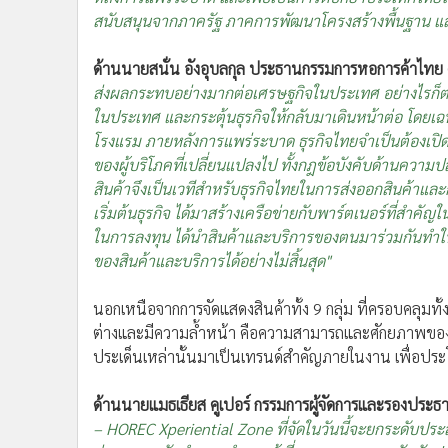
สนับสนุนจากภาครัฐ ภาคการพัฒนาโครงสร้างพื้นฐาน แล
ด้านนายสนั่น อังอุบลกุล ประธานกรรมการหอการค้าไทย 
ส่งผลกระทบอย่างมากต่อเศรษฐกิจในประเทศ อย่างไรก็ต
ในประเทศ และกระตุ้นธุรกิจให้กลับมาเดินหน้าต่อ โดยเ
โรงแรม ภายหลังการแพร่ระบาด ธุรกิจไทยจำเป็นต้องเป
ของผู้บริโภคที่เปลี่ยนแปลงไป ทั้งกฎข้อบังคับด้านควา
สินค้าจึงเป็นเวทีสำหรับธุรกิจไทยในการส่งออกสินค้าและ
เริ่มต้นธุรกิจ ได้มาสร้างเครือข่ายกับพาร์ตเนอร์ที่สำค
ในการลงทุน ได้นำสินค้าและบริการของตนมาร่วมกันทำให้
ของสินค้าและบริการได้อย่างไม่สิ้นสุด"
นอกเหนือจากการจัดแสดงสินค้าทั้ง 9 กลุ่ม ที่ครอบคลุมทั้
ต่างและมีความล้ำหน้า คือความสามารถและศักยภาพของผ
ประเด็นเหล่านั้นมาเป็นเทรนด์สำคัญภายในงาน เพื่อประ
ด้านนายแมธเธียส คูเปอร์ กรรมการผู้จัดการและรองประธ
– HOREC Xperiential Zone ที่จัดในวันนี้จะยกระดับประส