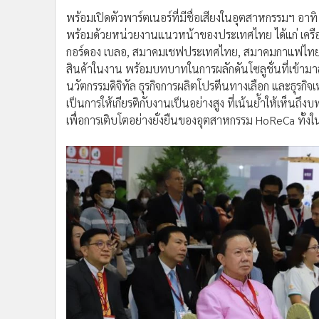
พร้อมเปิดตัวพาร์ตเนอร์ที่มีชื่อเสียงในอุตสาหกรรมฯ อาทิ 
พร้อมด้วยหน่วยงานแนวหน้าของประเทศไทย ได้แก่ เครือ
กอร์ดอง เบลอ, สมาคมเชฟประเทศไทย, สมาคมกาแฟไทย, ส
สินค้าในงาน พร้อมบทบาทในการผลักดันโซลูชั่นที่เข้ามาส
นวัตกรรมดิจิทัล ธุรกิจการผลิตโปรตีนทางเลือก และธุรกิจเท
เป็นการให้เกียรติกับงานเป็นอย่างสูง ที่เน้นย้ำให้เห็
เพื่อการเติบโตอย่างยั่งยืนของอุตสาหกรรม HoReCa ทั้