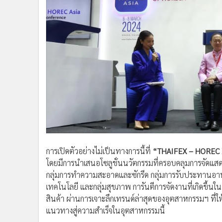
การเปิดตัวอย่างไม่เป็นทางการนี้ที่
“THAIFEX – HOREC X
โดยมีการนำเสนอโซลูชั่นนวัตกรรมที่ครอบคลุมการจัดแสดงสิน
กลุ่มการทำความสะอาดและซักรีด กลุ่มการรับประทานอาหาร กล
เทคโนโลยี และกลุ่มสุขภาพ การันตีการจัดงานที่เกิดขึ้นใ
สินค้า ผ่านการเจาะลึกเทรนด์ล่าสุดของอุตสาหกรรมฯ ที่ให
แนวทางสู่ความสำเร็จในอุตสาหกรรมนี้