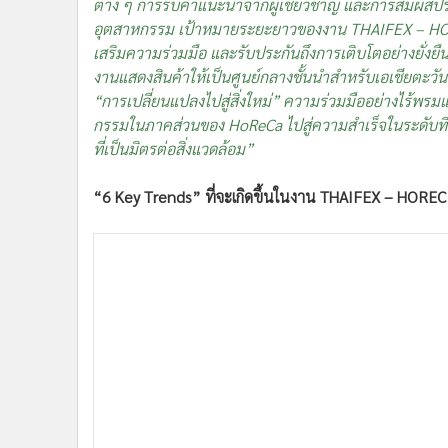
ต่าง ๆ การรับคำแนะนำจากผู้เชี่ยวชาญ และการสัมผัสป
อุตสาหกรรม เป้าหมายระยะยาวของงาน THAIFEX – HOREC A
เสริมความร่วมมือ และรับประกันถึงการเติบโตอย่างยั่ง
งานแสดงสินค้าให้เป็นศูนย์กลางชั้นนำสำหรับเอเชียต
“การเปลี่ยนแปลงไปสู่สิ่งใหม่” ความร่วมมืออย่างไร้พรมแ
กรรมในภาคส่วนของ HoReCa ไปสู่ความสำเร็จในระดับที
ที่เป็นมิตรต่อสิ่งแวดล้อม”
“6 Key Trends” ที่จะเกิดขึ้นในงาน THAIFEX – HOREC