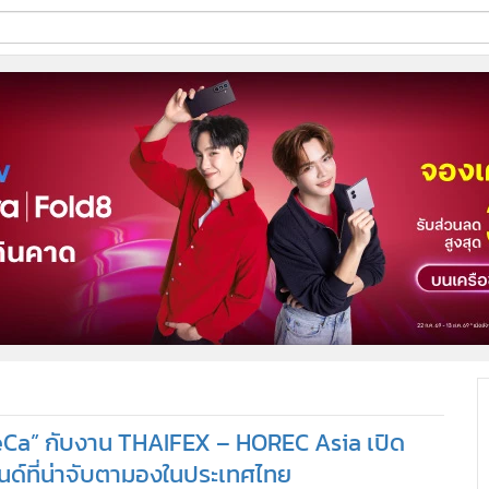
ี่ใช้
ine
้นสูง
a” กับงาน THAIFEX – HOREC Asia เปิด
นด์ที่น่าจับตามองในประเทศไทย