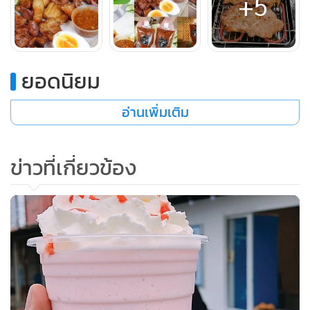
+5
ทำไมถึงเลือก ทำหมูปลาร้า ไม่สานต่อนำกิจการข้าวต้ม
ยอดนิยม
อ่านเพิ่มเติม
คำตอบคือ ร้านข้าวต้มพัฒนาอะไรไม่ได้แล้ว ทั้งที่เราเองก็อยากจะ
พัฒนากิจการข้าวต้มของครอบครัวต่อ แต่ไม่สามารถพัฒนาอะไรได้
ข่าวที่เกี่ยวข้อง
ไม่ว่าจะเป็นการนำข้าวต้มมาให้บริการเดลิเวอรี่เป็นไปได้ยาก เพราะ
เป็นอาหารที่ต้องนั่งกินที่ร้าน และร้านมีพื้นที่นั่งจำกัด เวลาลูกค้ามา
พร้อมๆ กัน ก็ไม่เพียงพอ การขยายสาขาก็ต้องใช้เงินทุนสูงเพราะการ
เปิดร้านข้าวต้มแต่ละครั้งต้องใช้พื้นที่