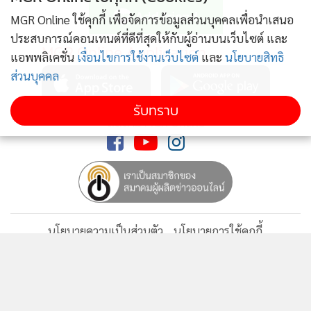
MGR Online ใช้คุกกี้ เพื่อจัดการข้อมูลส่วนบุคคลเพื่อนำเสนอ
ประสบการณ์คอนเทนต์ที่ดีที่สุดให้กับผู้อ่านบนเว็บไซต์ และ
MGR Online Application
แอพพลิเคชั่น
เงื่อนไขการใช้งานเว็บไซต์
และ
นโยบายสิทธิ
ส่วนบุคคล
รับทราบ
ติดตาม MGR Online
นโยบายความเป็นส่วนตัว
นโยบายการใช้คุกกี้
ข้อกำหนดและเงื่อนไขการใช้บริการ
นโยบายการใช้ข้อมูล Facebook
เกี่ยวกับเรา
ติดต่อเรา
© 2014-2026 mgronline.com. All rights reserved.
นายธีรนัย
เล่าถึง แผนการทำตลาดของ “ติดลมหมูปลาร้า” ว่า เริ่มจาก