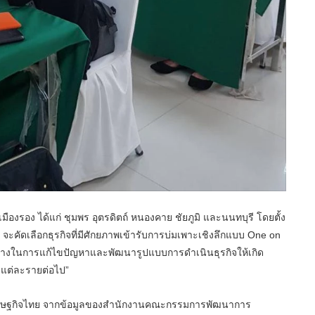
มืองรอง ได้แก่ ชุมพร อุตรดิตถ์ หนองคาย ชัยภูมิ และนนทบุรี โดยตั้ง
 จะคัดเลือกธุรกิจที่มีศักยภาพเข้ารับการบ่มเพาะเชิงลึกแบบ One on
างในการแก้ไขปัญหาและพัฒนารูปแบบการดำเนินธุรกิจให้เกิด
จแต่ละรายต่อไป”
างเศรษฐกิจไทย จากข้อมูลของสำนักงานคณะกรรมการพัฒนาการ