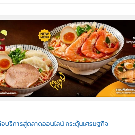
ี่ใช้
ine
้นสูง
ิจบริการสู่ตลาดออนไลน์ กระตุ้นเศรษฐกิจ