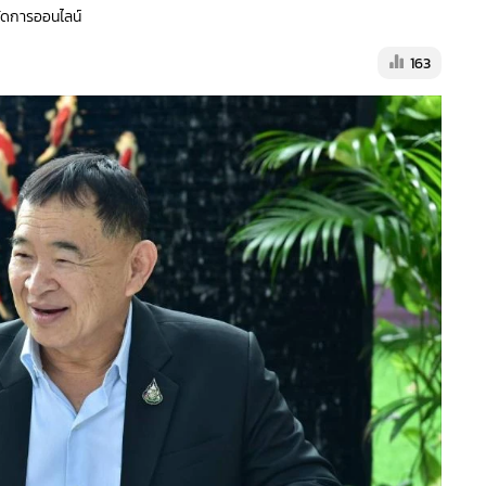
้จัดการออนไลน์
163