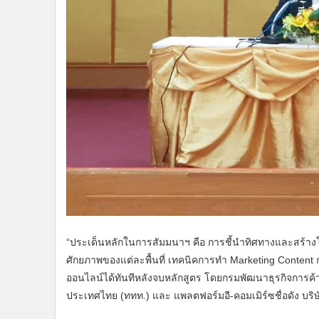
“ประเด็นหลักในการสัมมนาฯ คือ การชี้นำทิศทางและสร้างโอก
ศักยภาพของแต่ละพื้นที่ เทคนิคการทำ Marketing Content กา
ออนไลน์ได้ทันทีหลังจบหลักสูตร โดยกรมพัฒนาธุรกิจการค้า ไ
ประเทศไทย (ททท.) และ แพลตฟอร์มอี-คอมเมิร์ซชื่อดัง บริ