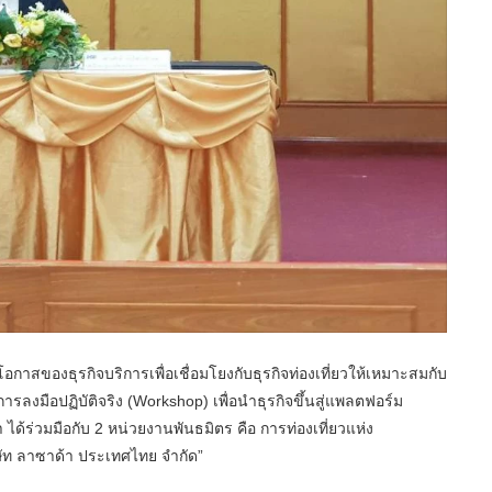
าสของธุรกิจบริการเพื่อเชื่อมโยงกับธุรกิจท่องเที่ยวให้เหมาะสมกับ
รลงมือปฏิบัติจริง (Workshop) เพื่อนำธุรกิจขึ้นสู่แพลตฟอร์ม
ด้ร่วมมือกับ 2 หน่วยงานพันธมิตร คือ การท่องเที่ยวแห่ง
ษัท ลาซาด้า ประเทศไทย จำกัด”