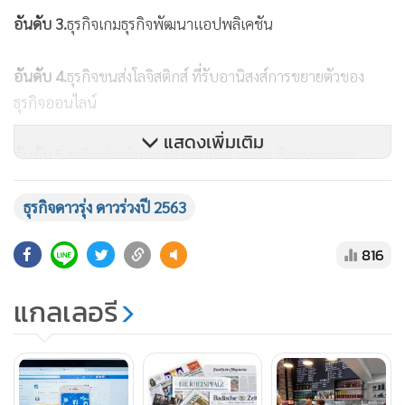
อันดับ 3.
ธุรกิจเกมธุรกิจพัฒนาแอปพลิเคชัน
อันดับ 4.
ธุรกิจขนส่งโลจิสติกส์ ที่รับอานิสงส์การขยายตัวของ
ธุรกิจออนไลน์
แสดงเพิ่มเติม
อันดับ 5
.ธุรกิจประกันภัย ประกันชีวิต ธุรกิจบริการทางการ
แพทย์และความงาม ที่มีคะแนนเท่ากัน ซึ่งขึ้นมาติดอันดับของ
ธุรกิจประกันภัยและประกันชีวิตในครั้งนี้ ได้รับผลดีจากการยก
ธุรกิจดาวรุ่ง ดาวร่วงปี 2563
เลิกแอลทีเอฟ ทำให้เกิดโอกาสในการออมเพื่อลดหย่อนภาษี มี
816
ความต้องการซื้อประกันภัย เพื่อคุ้มครองความเสี่ยงต่อบริษัทและ
ครัวเรือน ประชาชนให้ความสำคัญในการออมระยะยาวมากขึ้น
แกลเลอรี
และไทยเข้าสู่สังคมผู้สูงอายุ ทำให้มีการวางแผนทางการเงินเพิ่ม
ขึ้น
อันดับ 6
.ธุรกิจอาหารและเครื่องดื่มและธุรกิจบนสตรีทฟู้ด ทั้งนี้