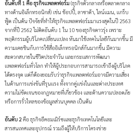
อันดับที่ 1 คือ ธุรกิจแพลตฟอร์ม
(ธุรกิจตัวกลางหรือตลาดกลาง
ทางด้านอิเล็กทรอนิกส์) เช่น ช้อปปี้, ลาซาด้า, ไลน์แมน, แกร็บ
ฟู้ด เป็นต้น ปัจจัยที่ทำให้ธุรกิจแพลตฟอร์มมาแรงสุดในปี 2563
จากที่ปี 2562 ไม่ติดอันดับ 1 ใน 10 ของธุรกิจดาวรุ่ง เพราะ
พฤติกรรมผู้บริโภคเปลี่ยนแปลง หันมาใช้เทคโนโลยีกันมากขึ้น มี
ความเคยชินกับการใช้สื่ออิเล็กทรอนิกส์กันมากขึ้น มีความ
สะดวกสบายในชีวิตประจำวัน และกระแสการพัฒนา
แพลตฟอร์มทั่วโลก ทำให้ผู้ประกอบการสามารถเข้าถึงผู้บริโภค
ได้ตรงจุด แต่ก็ต้องยอมรับว่าธุรกิจแพลตฟอร์มอาจมีความเสี่ยง
ในด้านการแข่งขันที่รุนแรง ทั้งจากคู่แข่งในและต่างประเทศ
ความไม่ชัดเจนของกฎหมายที่เกี่ยวข้อง และด้านความปลอดภัย
หรือการรั่วไหลของข้อมูลส่วนบุคคล เป็นต้น
อันดับ 2
คือ ธุรกิจอีคอมเมิร์ซและธุรกิจเทคโนโลยีและ
สารสนเทศและอุปกรณ์ รวมถึงผู้ให้บริการโครงข่าย