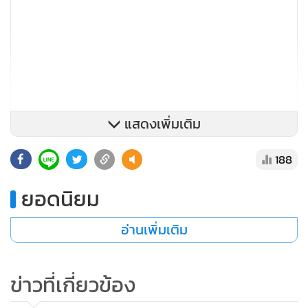
แสดงเพิ่มเติม
188
ยอดนิยม
ส่วนดัชนีความเชื่อมั่นของธุรกิจในอีก 3 เดือนข้างหน้าอยู่ที่ 53.5
ลดลงจากระดับ 54.7 เนื่องจากผู้ประกอบการเอสเอ็มอีกังวลราย
อ่านเพิ่มเติม
ได้และการควบคุมต้นทุนของธุรกิจ เนื่องจากไตรมาส 3 ซึ่งเป็น
ช่วงที่เศรษฐกิจในประเทศขาดปัจจัยบวกที่ทำให้เศรษฐกิจขยาย
ข่าวที่เกี่ยวข้อง
ตัว สำหรับปัจจัยที่ผู้ประกอบการเอสเอ็มอีทุกภูมิภาคกังวลมาก
เป็นอันดับที่ 1 คือ ภาวะเศรษฐกิจในประเทศและการแข่งขัน