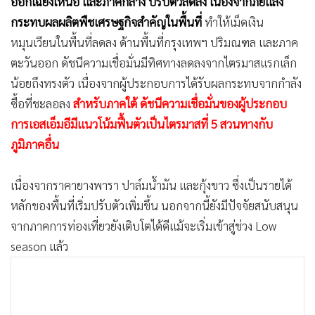
ออกเฉียงเหนือ และภาคกลาง ปรับตัวลดลง เนื่องจากภัยแล้ง
กระทบผลผลิตพืชเศรษฐกิจสำคัญในพื้นที่
ทำให้เม็ดเงิน
หมุนเวียนในพื้นที่ลดลง ด้านพื้นที่กรุงเทพฯ ปริมณฑล และภาค
ตะวันออก ดัชนีความเชื่อมั่นมีทิศทางลดลงจากไตรมาสแรกเล็ก
น้อยถึงทรงตัว เนื่องจากผู้ประกอบการได้รับผลกระทบจากกำลัง
ซื้อที่ชะลอลง
สำหรับภาคใต้ ดัชนีความเชื่อมั่นของผู้ประกอบ
การเอสเอ็มอีมีแนวโน้มฟื้นตัวเป็นไตรมาสที่ 5 สวนทางกับ
ภูมิภาคอื่น
เนื่องจากราคายางพารา ปาล์มน้ำมัน และกุ้งขาว ซึ่งเป็นรายได้
หลักของพื้นที่เริ่มปรับตัวเพิ่มขึ้น นอกจากนี้ยังมีปัจจัยสนับสนุน
จากภาคการท่องเที่ยวยังเติบโตได้ดีแม้จะเริ่มเข้าสู่ช่วง Low
season แล้ว