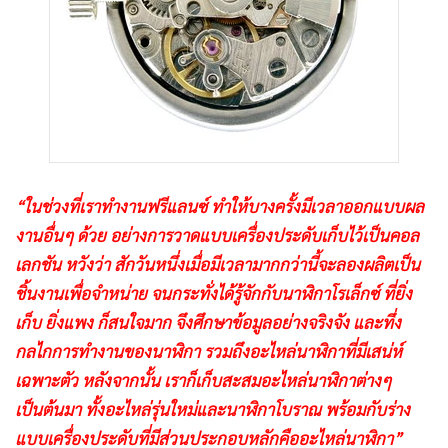
“ในช่วงที่เราทำงานฟรีแลนซ์ ทำให้บางครั้งมีเวลาออกแบบผล
งานอื่นๆ ด้วย อย่างการวาดแบบเครื่องประดับเก็บไว้เป็นคอล
เลกชัน หวังว่า สักวันหนึ่งเมื่อมีเวลามากกว่านี้จะลองผลิตเป็น
ชิ้นงานเพื่อจำหน่าย จนกระทั่งได้รู้จักกับนาฬิกาโรเล็กซ์ ที่ยิ่ง
เก็บ ยิ่งแพง ก็สนใจมาก จึงศึกษาข้อมูลอย่างจริงจัง และทึ่ง
กลไกการทำงานของนาฬิกา รวมถึงอะไหล่นาฬิกาที่มีเสน่ห์
เฉพาะตัว หลังจากนั้น เราก็เก็บสะสมอะไหล่นาฬิกาต่างๆ
เป็นต้นมา ทั้งอะไหล่รุ่นใหม่และนาฬิกาโบราณ พร้อมกับร่าง
แบบเครื่องประดับที่มีส่วนประกอบหลักคืออะไหล่นาฬิกา”