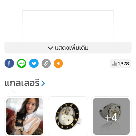
แสดงเพิ่มเติม
1,378
แกลเลอรี
+4