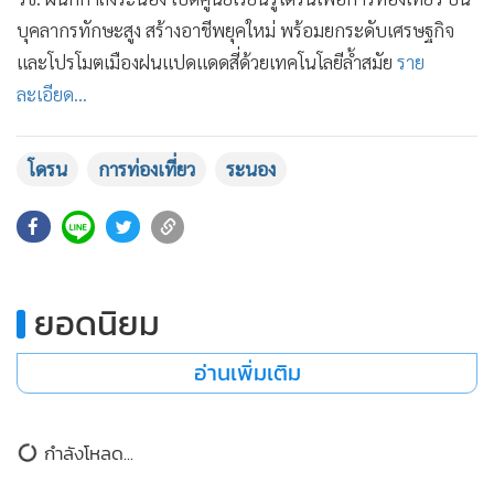
•
เกม
บุคลากรทักษะสูง สร้างอาชีพยุคใหม่ พร้อมยกระดับเศรษฐกิจ
•
วิทยาศาสตร์
และโปรโมตเมืองฝนแปดแดดสี่ด้วยเทคโนโลยีล้ำสมัย
ราย
•
SMEs
ละเอียด...
•
หุ้น
•
อินโดจีน
โดรน
การท่องเที่ยว
ระนอง
•
กองทุนรวม
•
Celeb Online
119
•
Factcheck
•
ญี่ปุ่น
ยอดนิยม
•
News1
•
Gotomanager
อ่านเพิ่มเติม
กำลังโหลด...