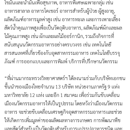
ไขมันและน้ำมันเพื่อสุขภาพ, อาหารพิเศษเฉพาะกลุ่ม เช่น
อาหารฮาลาล อาหารโคเชอร์ อาหารสำหรับผู้ป่วย ผู้สูงอายุ,
ผลิตภัณฑ์อาหารมูลค่าสูง เช่น อาหารทะเล และการเพาะเลี้ยง
สัตว์น้ำคุณภาพสูงเพื่อเป็นวัตถุดิบอาหาร, ผลิตภัณฑ์ผักและผล
ไม้คุณภาพสูง เช่น ผักและผลไม้ออร์กานิก, รวมถึงกิจการที่
สนับสนุนนวัตกรรมอาหารอย่างครบวงจร เช่น เทคโนโลยี
สารสนเทศที่เกี่ยวข้องกับอุตสาหกรรมอาหาร เทคโนโลยีบรรจุ
ภัณฑ์ การออกแบบและการพิมพ์ บริการที่ปรึกษานวัตกรรม
“ที่ผ่านมากระทรวงวิทยาศาสตร์ฯ ได้ลงนามร่วมกับบริษัทเอกชน
ชั้นนำของเมืองไทยจำนวน 13 บริษัท หน่วยงานภาครัฐ 9 แห่ง
มหาวิทยาลัย 12 แห่ง และอีก 1 สมาคม เพื่อร่วมกันขับเคลื่อน
เมืองนวัตกรรมอาหารให้เป็นรูปธรรม โดยหวังว่าเมืองนวัตกรรม
อาหาร จะช่วยขับเคลื่อนเศรษฐกิจอุตสาหกรรมอาหารและช่วย
ให้เกิดการเพิ่มมูลค่าของผลิตผลทางการเกษตร การพัฒนาพืช
และสัตว์สำหรับเป็นวัตถุดิบสำหรับการแปรรูปอาหารชนิด และ